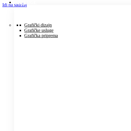
USLUGE
Idi na sadržaj
Grafički dizajn
Grafičke usluge
Grafička priprema