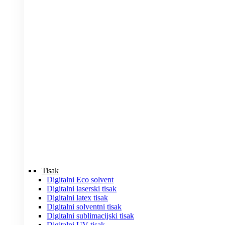
Tisak
Digitalni Eco solvent
Digitalni laserski tisak
Digitalni latex tisak
Digitalni solventni tisak
Digitalni sublimacijski tisak
Digitalni UV tisak