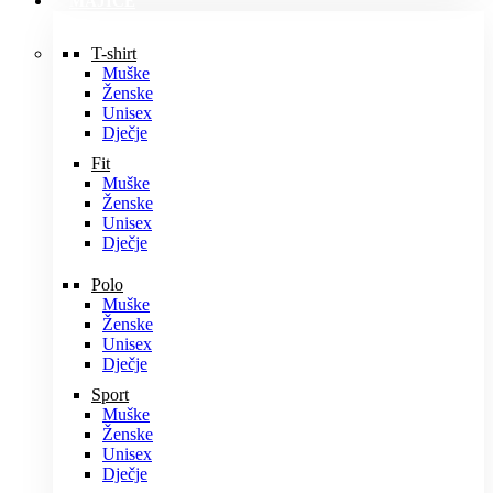
MAJICE
T-shirt
Muške
Ženske
Unisex
Dječje
Fit
Muške
Ženske
Unisex
Dječje
Polo
Muške
Ženske
Unisex
Dječje
Sport
Muške
Ženske
Unisex
Dječje