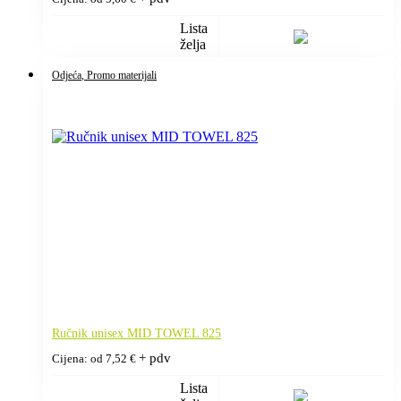
Lista
želja
Odjeća
, Promo materijali
Ručnik unisex MID TOWEL 825
+ pdv
Cijena: od
7,52
€
Lista