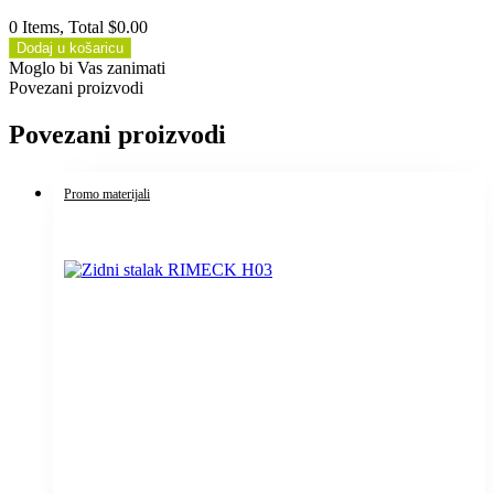
0 Items, Total $0.00
Dodaj u košaricu
Moglo bi Vas zanimati
Povezani proizvodi
Povezani proizvodi
Promo materijali