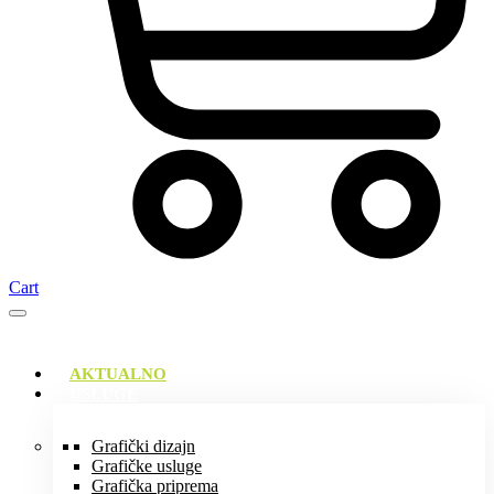
Cart
AKTUALNO
USLUGE
Grafički dizajn
Grafičke usluge
Grafička priprema