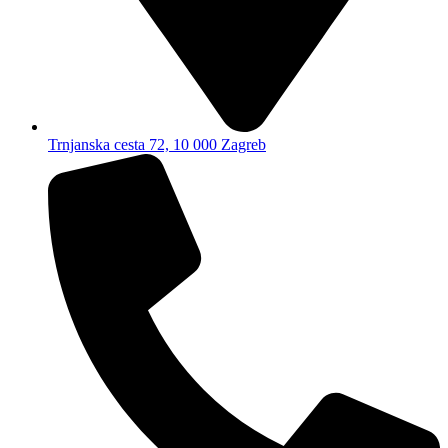
Trnjanska cesta 72, 10 000 Zagreb