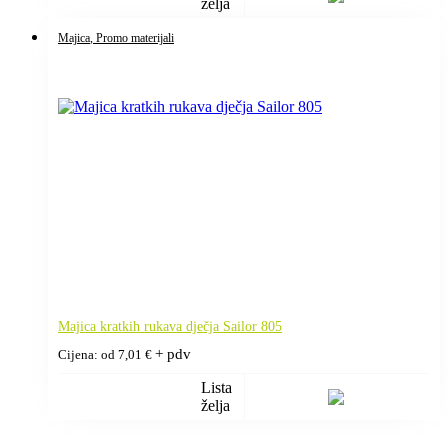
želja
Majica
, Promo materijali
Majica kratkih rukava dječja Sailor 805
+ pdv
Cijena: od
7,01
€
Lista
želja