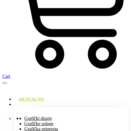
Cart
AKTUALNO
USLUGE
Grafički dizajn
Grafičke usluge
Grafička priprema