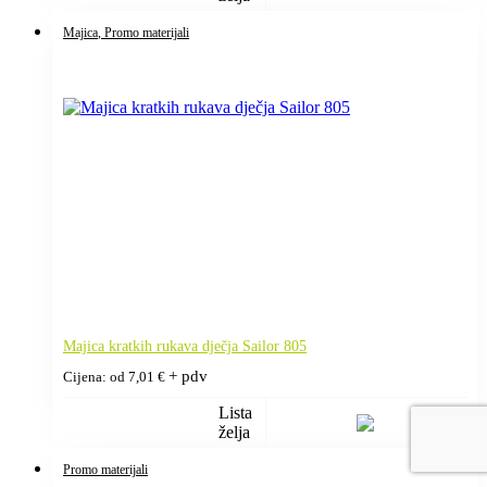
Majica
, Promo materijali
Majica kratkih rukava dječja Sailor 805
+ pdv
Cijena: od
7,01
€
Lista
želja
Promo materijali