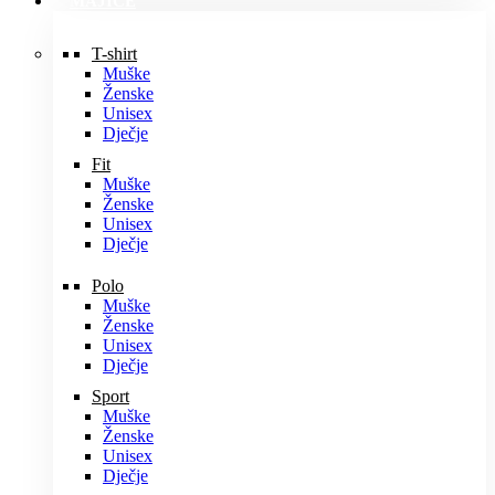
MAJICE
T-shirt
Muške
Ženske
Unisex
Dječje
Fit
Muške
Ženske
Unisex
Dječje
Polo
Muške
Ženske
Unisex
Dječje
Sport
Muške
Ženske
Unisex
Dječje