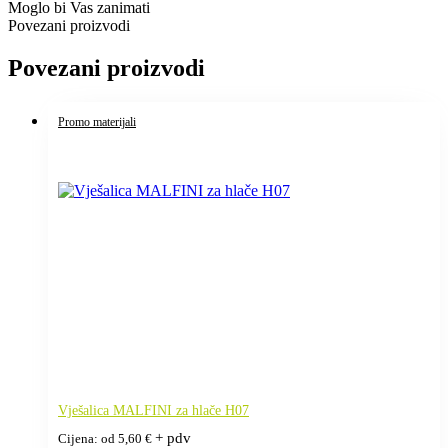
Moglo bi Vas zanimati
Povezani proizvodi
Povezani proizvodi
Promo materijali
Vješalica MALFINI za hlače H07
+ pdv
Cijena: od
5,60
€