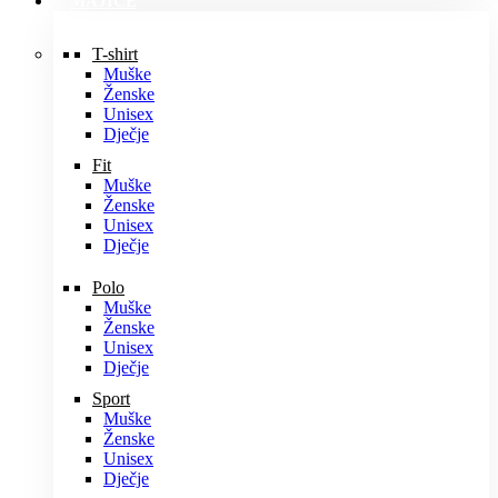
MAJICE
T-shirt
Muške
Ženske
Unisex
Dječje
Fit
Muške
Ženske
Unisex
Dječje
Polo
Muške
Ženske
Unisex
Dječje
Sport
Muške
Ženske
Unisex
Dječje