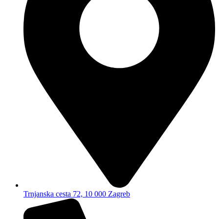
Trnjanska cesta 72, 10 000 Zagreb