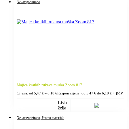
Nekategorizirano
Majica kratkih rukava muška Zoom 817
+ pdv
Cijena: od
5,47
€
–
6,18
€
Raspon cijena: od 5,47 € do 6,18 €
Lista
želja
Nekategorizirano
, Promo materijali