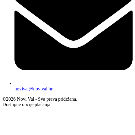
novival@novival.hr
©2026 Novi Val - Sva prava pridržana.
Dostupne opcije plaćanja