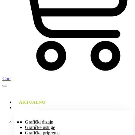
Cart
AKTUALNO
USLUGE
Grafički dizajn
Grafičke usluge
Grafička priprema