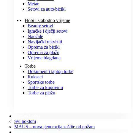
Metar
Setovi za auto/bicikl
Hobi i slobodno vrijeme
Beauty setovi
Igračke i dječji setovi
Naočale
Navijački rekviziti
Oprema za bicikl
Oprema za plažu
Vrijeme blagdana
Torbe
Dokument i laptop torbe
Ruksaci
Sportske torbe
Torbe za kupovinu
Torbe za plažu
POKLONI
Svi pokloni
MAUS – nova generacija zaštite od požara
O NAMA