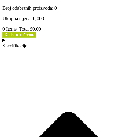
Broj odabranih proizvoda
:
0
Ukupna cijena
:
0,00
€
0 Items, Total $0.00
Dodaj u košaricu
Specifikacije