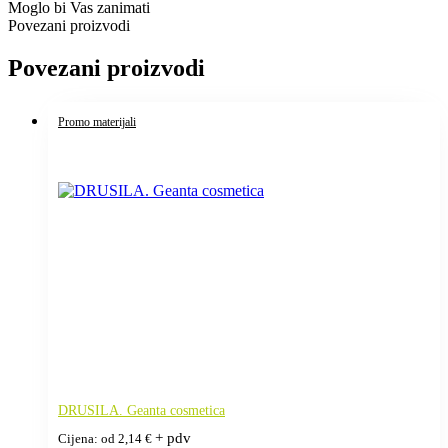
Moglo bi Vas zanimati
Povezani proizvodi
Povezani proizvodi
Promo materijali
DRUSILA. Geanta cosmetica
+ pdv
Cijena: od
2,14
€