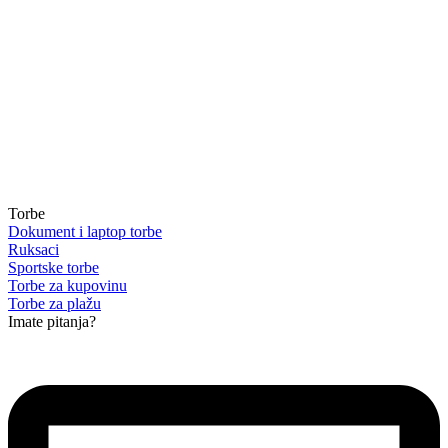
Torbe
Dokument i laptop torbe
Ruksaci
Sportske torbe
Torbe za kupovinu
Torbe za plažu
Imate pitanja?