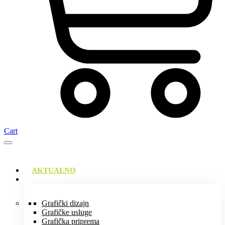
Cart
AKTUALNO
USLUGE
Grafički dizajn
Grafičke usluge
Grafička priprema