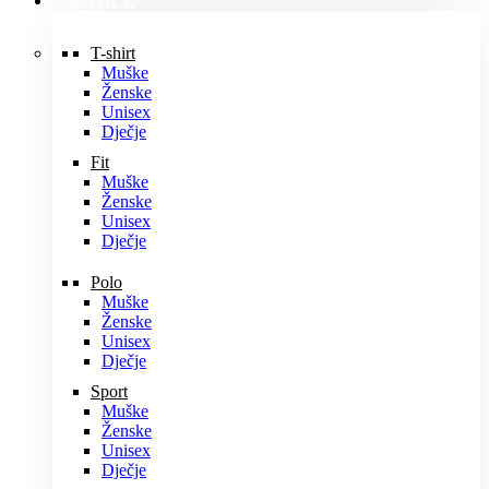
MAJICE
T-shirt
Muške
Ženske
Unisex
Dječje
Fit
Muške
Ženske
Unisex
Dječje
Polo
Muške
Ženske
Unisex
Dječje
Sport
Muške
Ženske
Unisex
Dječje