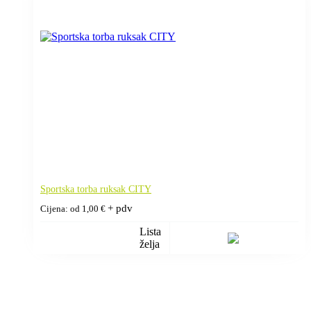
Sportska torba ruksak CITY
+ pdv
Cijena: od
1,00
€
Lista
želja