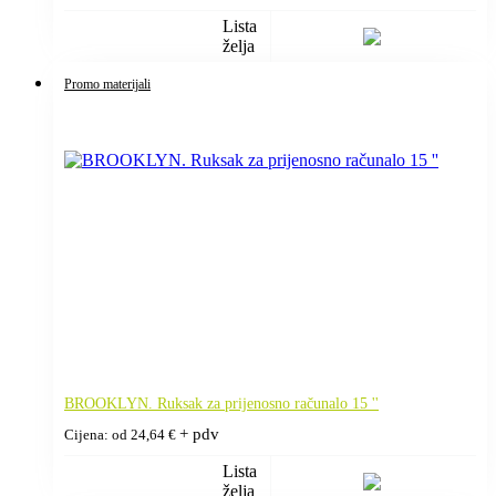
Lista
želja
Promo materijali
BROOKLYN. Ruksak za prijenosno računalo 15 ''
+ pdv
Cijena: od
24,64
€
Lista
želja