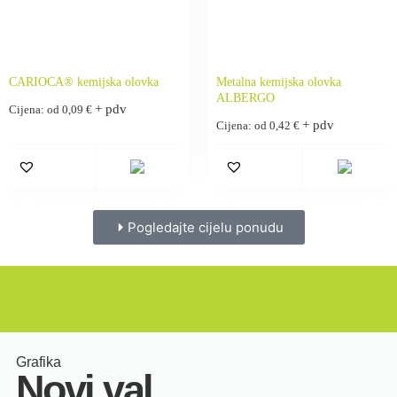
CARIOCA® kemijska olovka
Metalna kemijska olovka
ALBERGO
+ pdv
Cijena: od
0,09
€
+ pdv
Cijena: od
0,42
€
Pogledajte cijelu ponudu
Grafika
Novi val