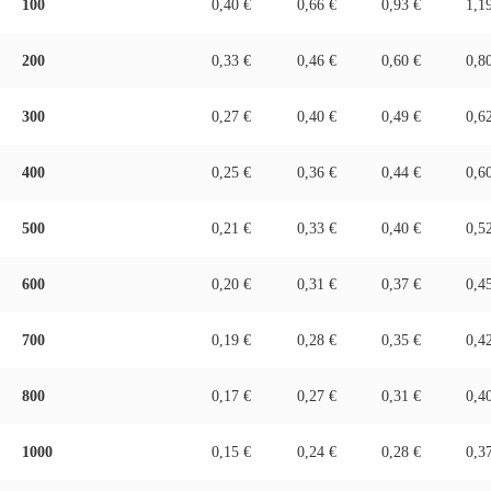
100
0,40 €
0,66 €
0,93 €
1,1
200
0,33 €
0,46 €
0,60 €
0,8
300
0,27 €
0,40 €
0,49 €
0,6
400
0,25 €
0,36 €
0,44 €
0,6
500
0,21 €
0,33 €
0,40 €
0,5
600
0,20 €
0,31 €
0,37 €
0,4
700
0,19 €
0,28 €
0,35 €
0,4
800
0,17 €
0,27 €
0,31 €
0,4
1000
0,15 €
0,24 €
0,28 €
0,3