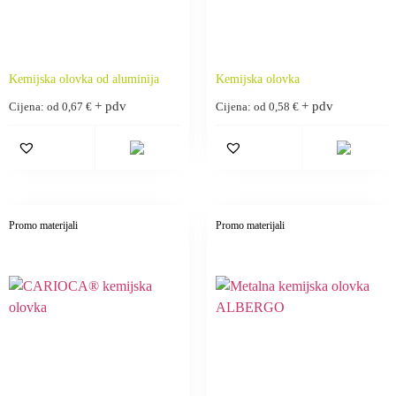
Kemijska olovka od aluminija
Kemijska olovka
+ pdv
+ pdv
Cijena: od
0,67
€
Cijena: od
0,58
€
Promo materijali
Promo materijali