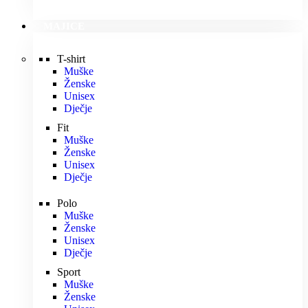
MAJICE
T-shirt
Muške
Ženske
Unisex
Dječje
Fit
Muške
Ženske
Unisex
Dječje
Polo
Muške
Ženske
Unisex
Dječje
Sport
Muške
Ženske