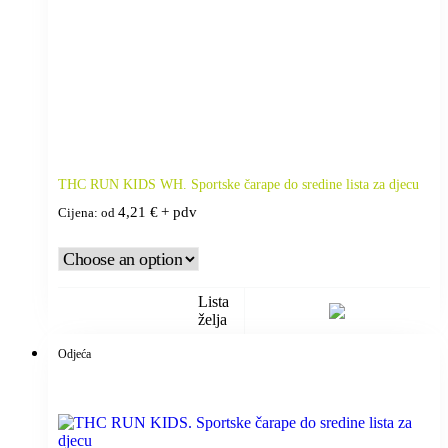
THC RUN KIDS WH. Sportske čarape do sredine lista za djecu
4,21
€
+ pdv
Cijena: od
Lista
želja
Odjeća