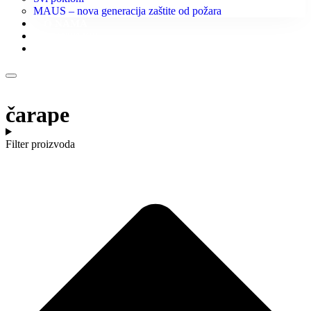
MAUS – nova generacija zaštite od požara
O NAMA
KONTAKT
KATALOZI
čarape
Filter proizvoda