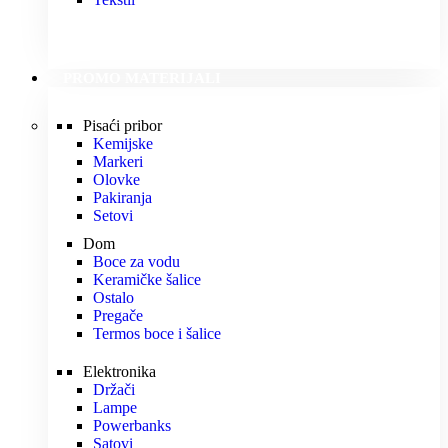
PROMO MATERIJALI
Pisaći pribor
Kemijske
Markeri
Olovke
Pakiranja
Setovi
Dom
Boce za vodu
Keramičke šalice
Ostalo
Pregače
Termos boce i šalice
Elektronika
Držači
Lampe
Powerbanks
Satovi