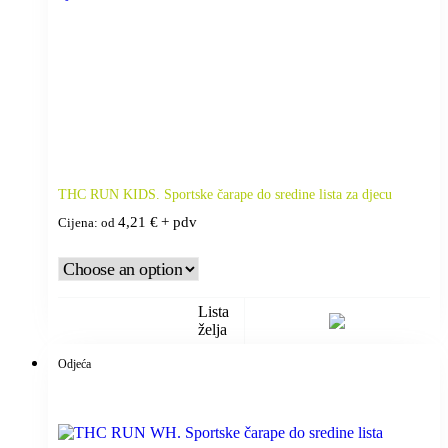
THC RUN KIDS. Sportske čarape do sredine lista za djecu
4,21
€
+ pdv
Cijena: od
Lista
želja
Odjeća