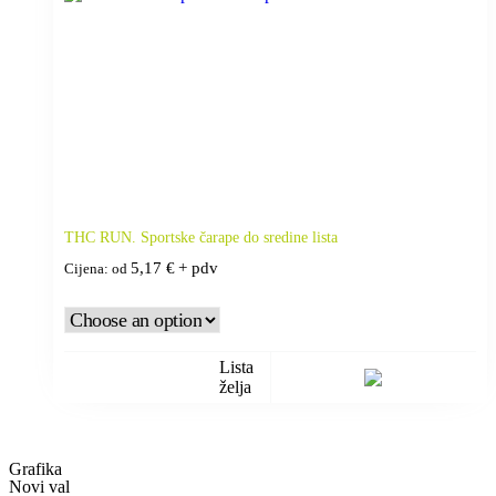
THC RUN. Sportske čarape do sredine lista
5,17
€
+ pdv
Cijena: od
Lista
želja
Grafika
Novi val