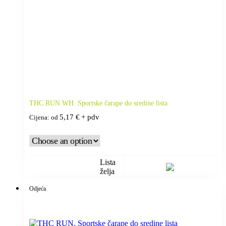
THC RUN WH. Sportske čarape do sredine lista
5,17
€
+ pdv
Cijena: od
Lista
želja
Odjeća