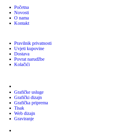
Početna
Novosti
O nama
Kontakt
Pravilnik privatnosti
Uvjeti kupovine
Dostava
Povrat narudžbe
Kolačići
Usluge
Grafičke usluge
Grafički dizajn
Grafička priprema
Tisak
Web dizajn
Graviranje
Tiskani materijali