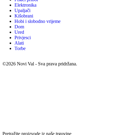
Elektronika
Upaljači
Kišobrani
Hobi i slobodno vrijeme
Dom
Ured
Privjesci
Alati
Torbe
©2026 Novi Val - Sva prava pridržana.
Pretražite proizvode iz naše trgovine