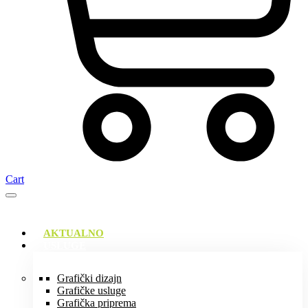
Cart
AKTUALNO
USLUGE
Grafički dizajn
Grafičke usluge
Grafička priprema