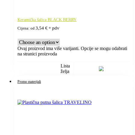
Keramička šalica BLACK BERRY
3,54
€
+ pdv
Cijena: od
Ovaj proizvod ima više varijanti. Opcije se mogu odabrati
na stranici proizvoda
Lista
želja
Promo materijali