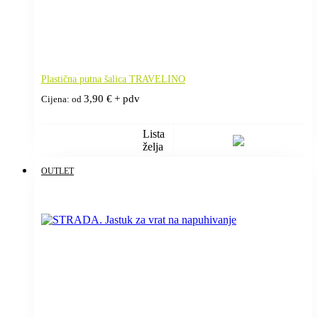
Plastična putna šalica TRAVELINO
3,90
€
+ pdv
Cijena: od
Lista
želja
OUTLET