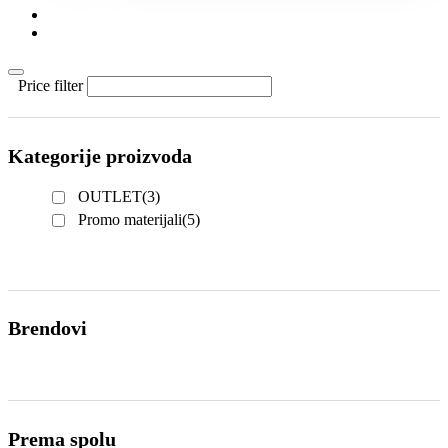
KONTAKT
KATALOZI
Price filter
Kategorije proizvoda
OUTLET
(3)
Promo materijali
(5)
Brendovi
Prema spolu