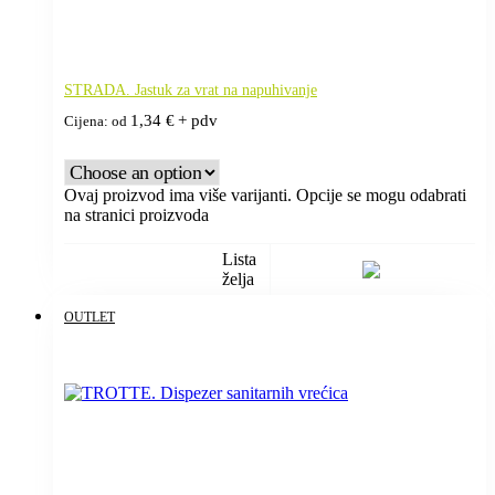
STRADA. Jastuk za vrat na napuhivanje
1,34
€
+ pdv
Cijena: od
Ovaj proizvod ima više varijanti. Opcije se mogu odabrati
na stranici proizvoda
Lista
želja
OUTLET