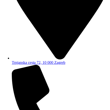
Trnjanska cesta 72, 10 000 Zagreb