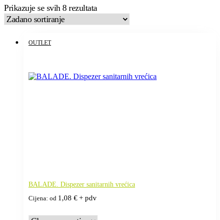
Prikazuje se svih 8 rezultata
OUTLET
BALADE. Dispezer sanitarnih vrećica
1,08
€
+ pdv
Cijena: od