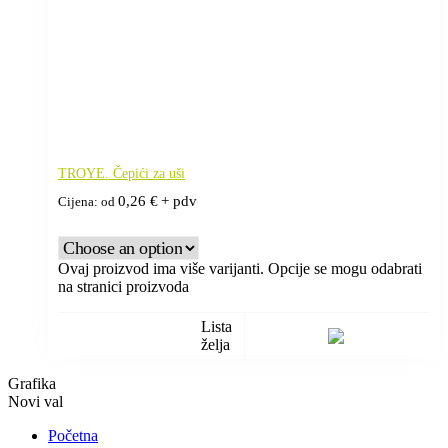
TROYE. Čepići za uši
0,26
€
+ pdv
Cijena: od
Ovaj proizvod ima više varijanti. Opcije se mogu odabrati
na stranici proizvoda
Lista
želja
Grafika
Novi val
Početna