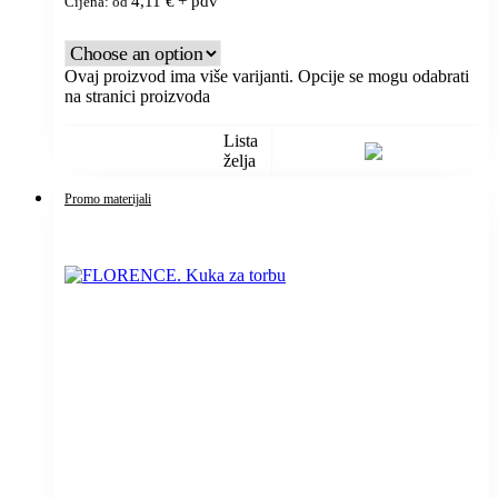
4,11
€
+ pdv
Cijena: od
Ovaj proizvod ima više varijanti. Opcije se mogu odabrati
na stranici proizvoda
Lista
želja
Promo materijali