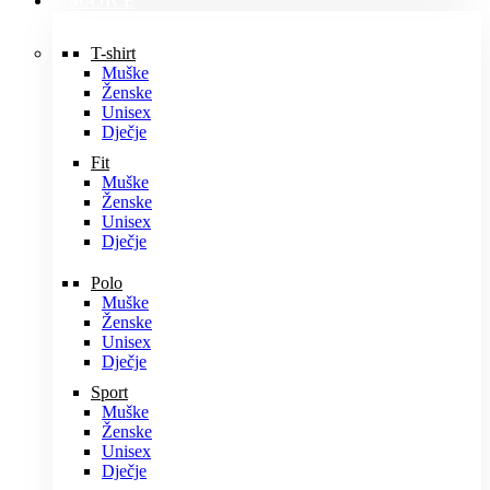
MAJICE
T-shirt
Muške
Ženske
Unisex
Dječje
Fit
Muške
Ženske
Unisex
Dječje
Polo
Muške
Ženske
Unisex
Dječje
Sport
Muške
Ženske
Unisex
Dječje