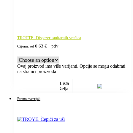
TROTTE. Dispezer sanitarnih vrećica
0,63
€
+ pdv
Cijena: od
Ovaj proizvod ima više varijanti. Opcije se mogu odabrati
na stranici proizvoda
Lista
želja
Promo materijali