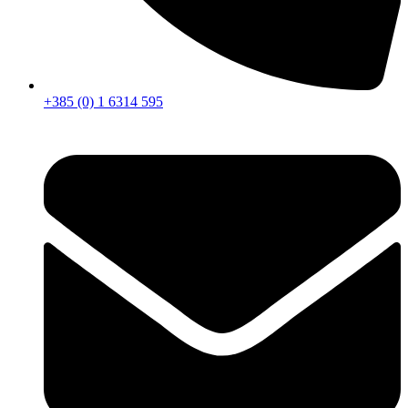
+385 (0) 1 6314 595