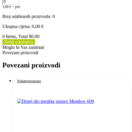
3,06
€
+ pdv
Broj odabranih proizvoda
:
0
Ukupna cijena
:
0,00
€
0 Items, Total $0.00
Dodaj u košaricu
Moglo bi Vas zanimati
Povezani proizvodi
Povezani proizvodi
Nekategorizirano