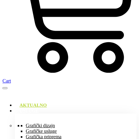
Cart
AKTUALNO
USLUGE
Grafički dizajn
Grafičke usluge
Grafička priprema