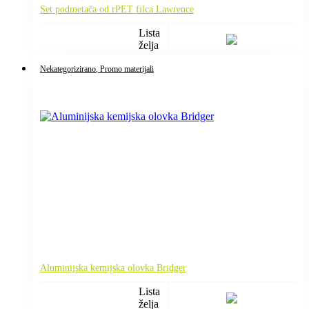
Set podmetača od rPET filca Lawrence
Lista
želja
Nekategorizirano
, Promo materijali
Aluminijska kemijska olovka Bridger
Lista
želja