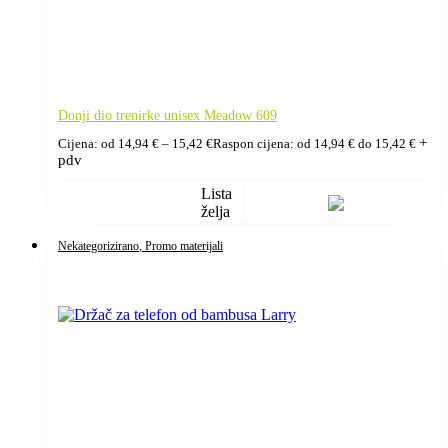
Donji dio trenirke unisex Meadow 609
+
Cijena: od
14,94
€
–
15,42
€
Raspon cijena: od 14,94 € do 15,42 €
pdv
Lista
želja
Nekategorizirano
, Promo materijali