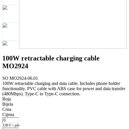
100W retractable charging cable
MO2924
SO MO2924-06.01
100W retractable charging and data cable. Includes phone holder
functionality. PVC cable with ABS case for power and data transfer
(480Mbps). Type-C to Type-C connection.
Boja
Bijela
Crna
Cijena
3,06
€
+ pdv