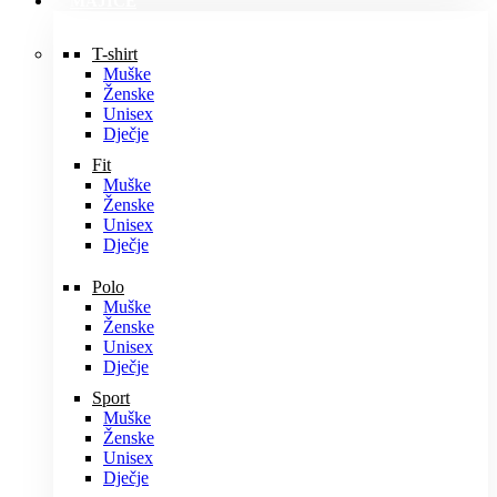
MAJICE
T-shirt
Muške
Ženske
Unisex
Dječje
Fit
Muške
Ženske
Unisex
Dječje
Polo
Muške
Ženske
Unisex
Dječje
Sport
Muške
Ženske
Unisex
Dječje