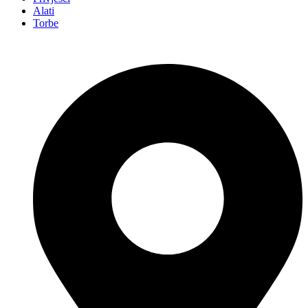
Alati
Torbe