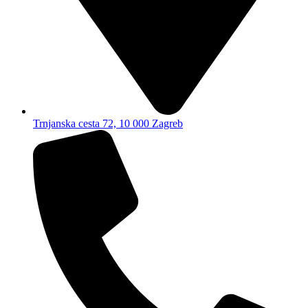
Trnjanska cesta 72, 10 000 Zagreb