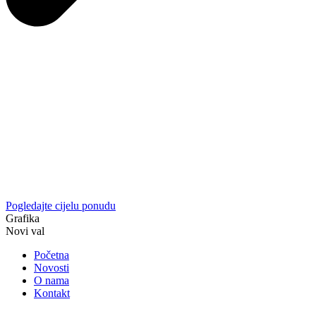
Pogledajte cijelu ponudu
Grafika
Novi val
Početna
Novosti
O nama
Kontakt