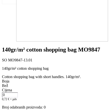
140gr/m² cotton shopping bag MO9847
SO MO9847-13.01
140gr/m² cotton shopping bag
Cotton shopping bag with short handles. 140gr/m².
Boja
Bež
Cijena
0,72
€
+ pdv
Broj odabranih proizvoda
:
0