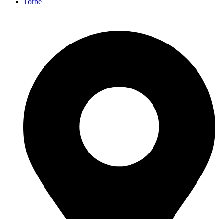
Torbe