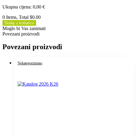
Ukupna cijena
:
0,00
€
0 Items, Total $0.00
Dodaj u košaricu
Moglo bi Vas zanimati
Povezani proizvodi
Povezani proizvodi
Nekategorizirano