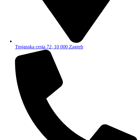
Trnjanska cesta 72, 10 000 Zagreb