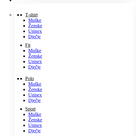
MAJICE
T-shirt
Muške
Ženske
Unisex
Dječje
Fit
Muške
Ženske
Unisex
Dječje
Polo
Muške
Ženske
Unisex
Dječje
Sport
Muške
Ženske
Unisex
Dječje