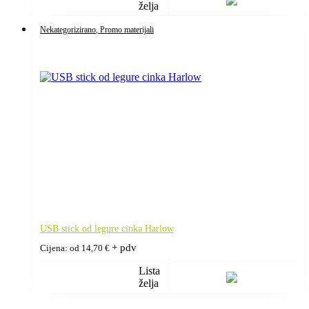
želja
Nekategorizirano
, Promo materijali
USB stick od legure cinka Harlow
+ pdv
Cijena: od
14,70
€
Lista
želja