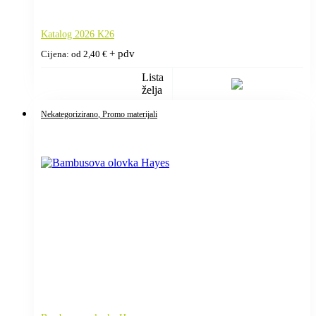
Katalog 2026 K26
+ pdv
Cijena: od
2,40
€
Lista
želja
Nekategorizirano
, Promo materijali