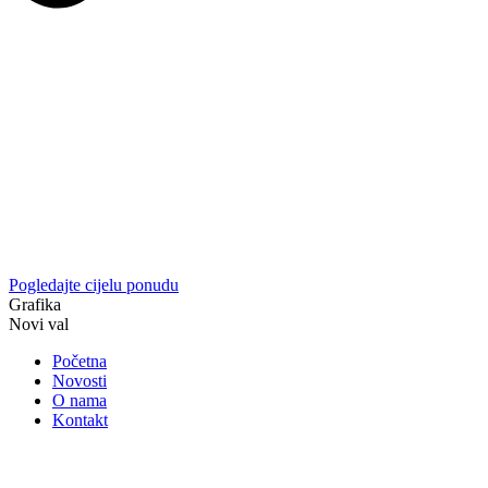
Pogledajte cijelu ponudu
Grafika
Novi val
Početna
Novosti
O nama
Kontakt