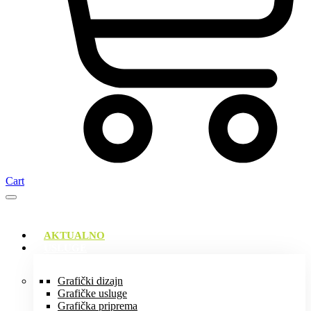
Cart
AKTUALNO
USLUGE
Grafički dizajn
Grafičke usluge
Grafička priprema