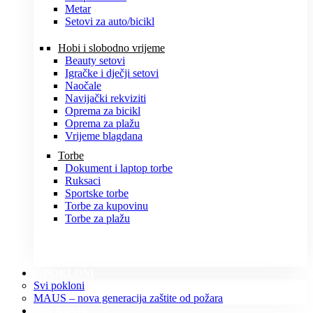
Metar
Setovi za auto/bicikl
Hobi i slobodno vrijeme
Beauty setovi
Igračke i dječji setovi
Naočale
Navijački rekviziti
Oprema za bicikl
Oprema za plažu
Vrijeme blagdana
Torbe
Dokument i laptop torbe
Ruksaci
Sportske torbe
Torbe za kupovinu
Torbe za plažu
POKLONI
Svi pokloni
MAUS – nova generacija zaštite od požara
O NAMA