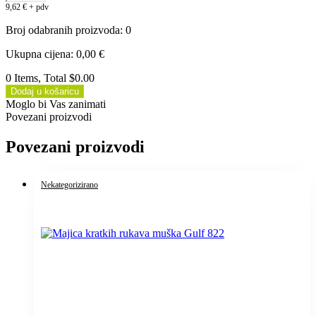
9,62
€
+ pdv
Broj odabranih proizvoda
:
0
Ukupna cijena
:
0,00
€
0 Items, Total $0.00
Dodaj u košaricu
Moglo bi Vas zanimati
Povezani proizvodi
Povezani proizvodi
Nekategorizirano