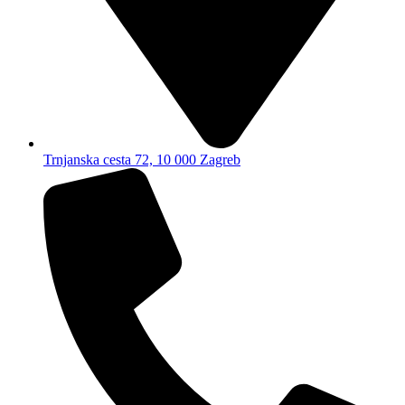
Trnjanska cesta 72, 10 000 Zagreb