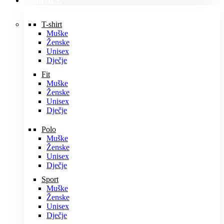
MAJICE
T-shirt
Muške
Ženske
Unisex
Dječje
Fit
Muške
Ženske
Unisex
Dječje
Polo
Muške
Ženske
Unisex
Dječje
Sport
Muške
Ženske
Unisex
Dječje