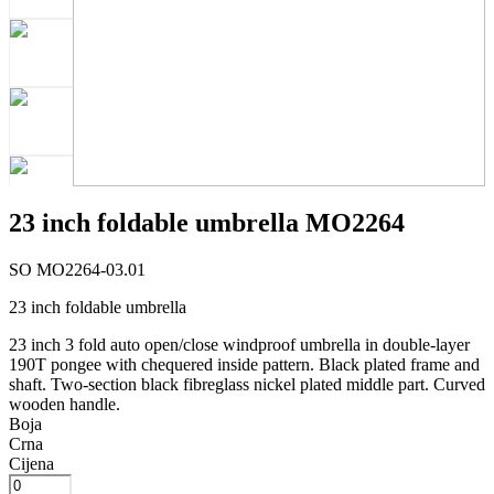
23 inch foldable umbrella MO2264
SO MO2264-03.01
23 inch foldable umbrella
23 inch 3 fold auto open/close windproof umbrella in double-layer
190T pongee with chequered inside pattern. Black plated frame and
shaft. Two-section black fibreglass nickel plated middle part. Curved
wooden handle.
Boja
Crna
Cijena