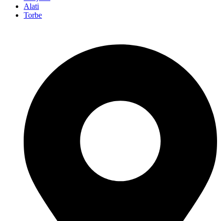
Alati
Torbe