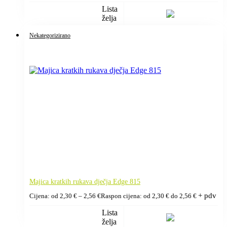
Lista
želja
Nekategorizirano
Majica kratkih rukava dječja Edge 815
+ pdv
Cijena: od
2,30
€
–
2,56
€
Raspon cijena: od 2,30 € do 2,56 €
Lista
želja