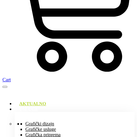
Cart
AKTUALNO
USLUGE
Grafički dizajn
Grafičke usluge
Grafička priprema