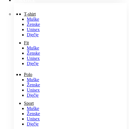
MAJICE
T-shirt
Muške
Ženske
Unisex
Dječje
Fit
Muške
Ženske
Unisex
Dječje
Polo
Muške
Ženske
Unisex
Dječje
Sport
Muške
Ženske
Unisex
Dječje