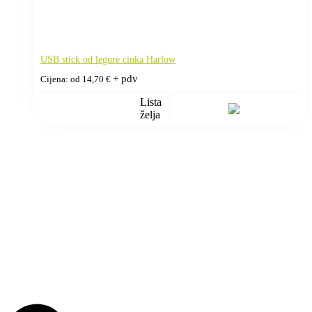
USB stick od legure cinka Harlow
+ pdv
Cijena: od
14,70
€
Lista
želja