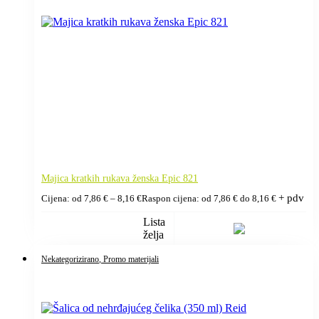
Majica kratkih rukava ženska Epic 821
+ pdv
Cijena: od
7,86
€
–
8,16
€
Raspon cijena: od 7,86 € do 8,16 €
Lista
želja
Nekategorizirano
, Promo materijali