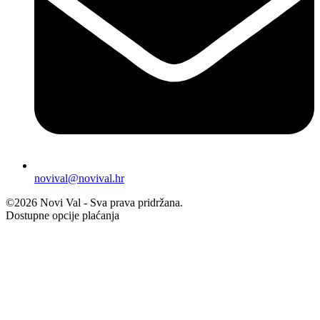
novival@novival.hr
©2026 Novi Val - Sva prava pridržana.
Dostupne opcije plaćanja