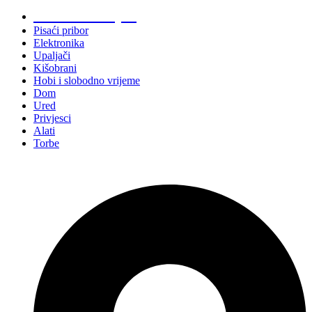
Promo materijali
Pisaći pribor
Elektronika
Upaljači
Kišobrani
Hobi i slobodno vrijeme
Dom
Ured
Privjesci
Alati
Torbe