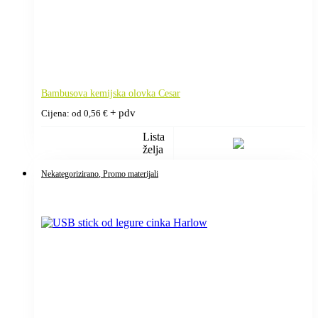
Bambusova kemijska olovka Cesar
+ pdv
Cijena: od
0,56
€
Lista
želja
Nekategorizirano
, Promo materijali