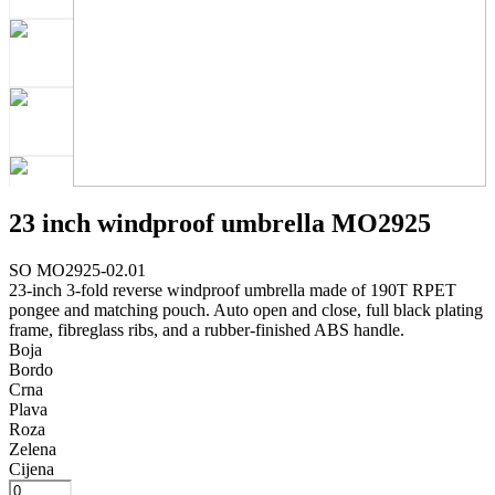
23 inch windproof umbrella MO2925
SO MO2925-02.01
23-inch 3-fold reverse windproof umbrella made of 190T RPET
pongee and matching pouch. Auto open and close, full black plating
frame, fibreglass ribs, and a rubber-finished ABS handle.
Boja
Bordo
Crna
Plava
Roza
Zelena
Cijena