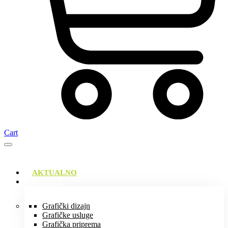
Cart
AKTUALNO
USLUGE
Grafički dizajn
Grafičke usluge
Grafička priprema