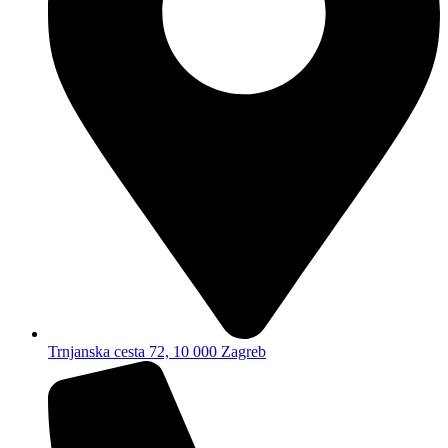
Trnjanska cesta 72, 10 000 Zagreb