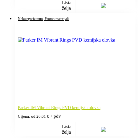
Lista
želja
Nekategorizirano
, Promo materijali
Parker IM Vibrant Rings PVD kemijska olovka
+ pdv
Cijena: od
26,61
€
Lista
želja