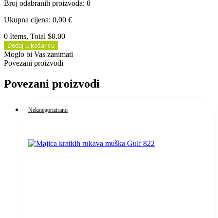
Broj odabranih proizvoda
:
0
Ukupna cijena
:
0,00
€
0 Items, Total $0.00
Dodaj u košaricu
Moglo bi Vas zanimati
Povezani proizvodi
Povezani proizvodi
Nekategorizirano