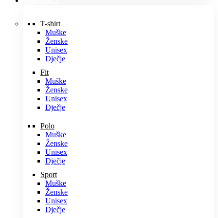
MAJICE
T-shirt
Muške
Ženske
Unisex
Dječje
Fit
Muške
Ženske
Unisex
Dječje
Polo
Muške
Ženske
Unisex
Dječje
Sport
Muške
Ženske
Unisex
Dječje