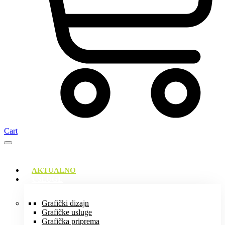
Cart
AKTUALNO
USLUGE
Grafički dizajn
Grafičke usluge
Grafička priprema