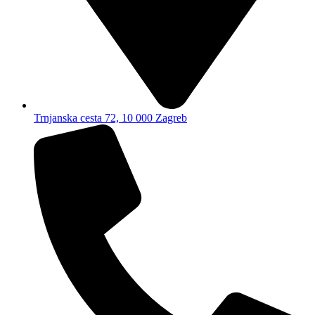
Trnjanska cesta 72, 10 000 Zagreb