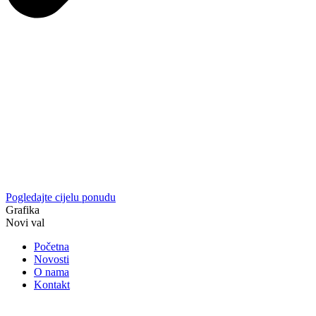
Pogledajte cijelu ponudu
Grafika
Novi val
Početna
Novosti
O nama
Kontakt