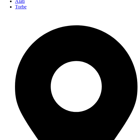
Alati
Torbe