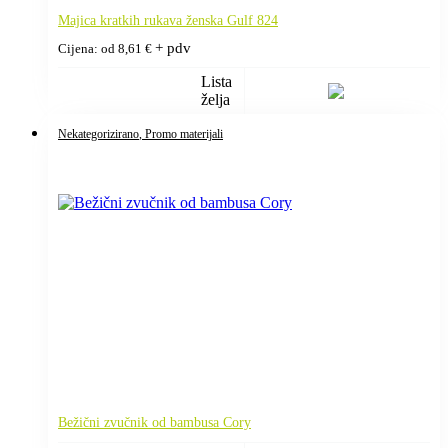
Majica kratkih rukava ženska Gulf 824
+ pdv
Cijena: od
8,61
€
Lista
želja
Nekategorizirano
, Promo materijali
Bežični zvučnik od bambusa Cory