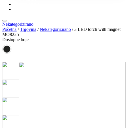
KONTAKT
KATALOZI
Nekategorizirano
Početna
/
Trgovina
/
Nekategorizirano
/ 3 LED torch with magnet
MO8225
Dostupne boje