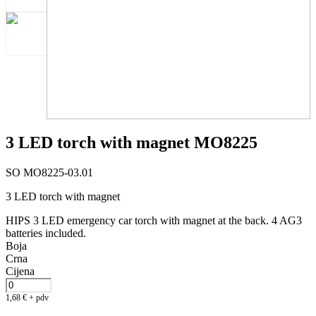
3 LED torch with magnet MO8225
SO MO8225-03.01
3 LED torch with magnet
HIPS 3 LED emergency car torch with magnet at the back. 4 AG3
batteries included.
Boja
Crna
Cijena
1,68
€
+ pdv