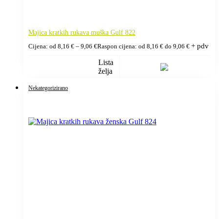
Majica kratkih rukava muška Gulf 822
+ pdv
Cijena: od
8,16
€
–
9,06
€
Raspon cijena: od 8,16 € do 9,06 €
Lista
želja
Nekategorizirano