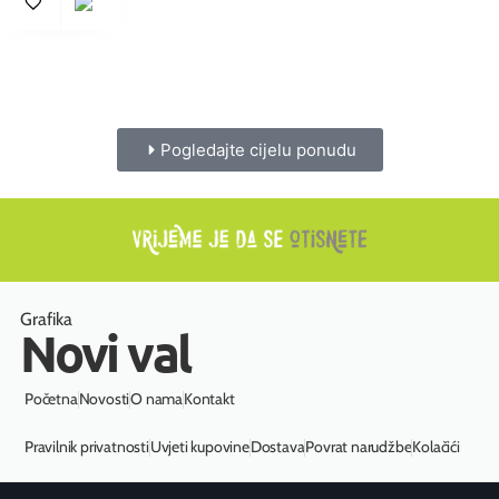
Pogledajte cijelu ponudu
Grafika
Novi val
Početna
Novosti
O nama
Kontakt
Pravilnik privatnosti
Uvjeti kupovine
Dostava
Povrat narudžbe
Kolačići