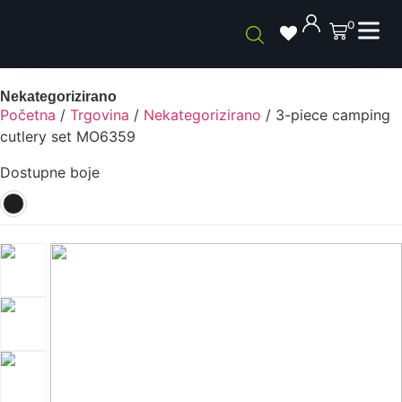
0
Nekategorizirano
Početna
/
Trgovina
/
Nekategorizirano
/ 3-piece camping
cutlery set MO6359
Dostupne boje