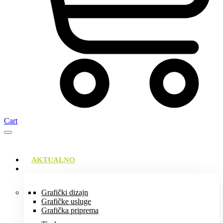
Cart
AKTUALNO
USLUGE
Grafički dizajn
Grafičke usluge
Grafička priprema