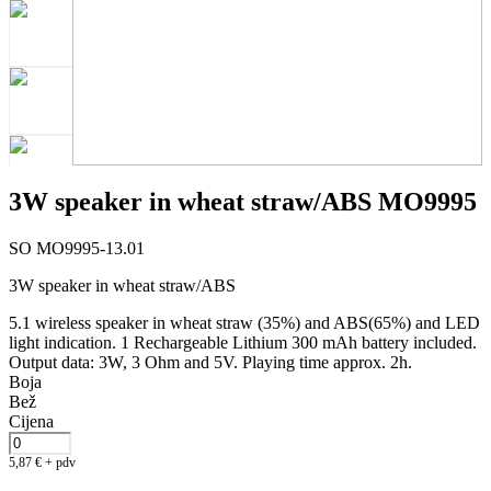
3W speaker in wheat straw/ABS MO9995
SO MO9995-13.01
3W speaker in wheat straw/ABS
5.1 wireless speaker in wheat straw (35%) and ABS(65%) and LED
light indication. 1 Rechargeable Lithium 300 mAh battery included.
Output data: 3W, 3 Ohm and 5V. Playing time approx. 2h.
Boja
Bež
Cijena
5,87
€
+ pdv