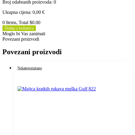
Broj odabranih proizvoda
:
0
Ukupna cijena
:
0,00
€
0 Items, Total $0.00
Dodaj u košaricu
Moglo bi Vas zanimati
Povezani proizvodi
Povezani proizvodi
Nekategorizirano