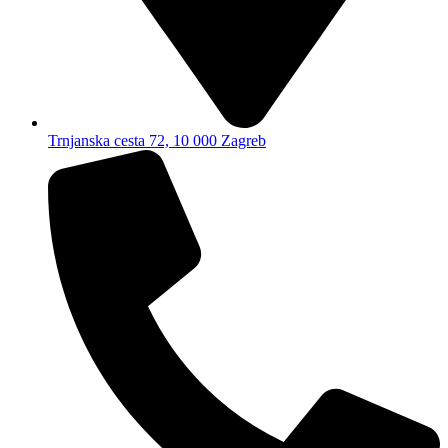
Trnjanska cesta 72, 10 000 Zagreb