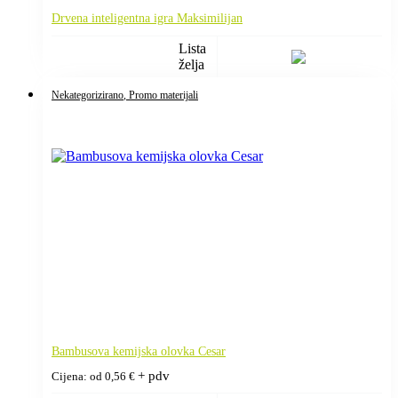
Drvena inteligentna igra Maksimilijan
Lista
želja
Nekategorizirano
, Promo materijali
Bambusova kemijska olovka Cesar
+ pdv
Cijena: od
0,56
€