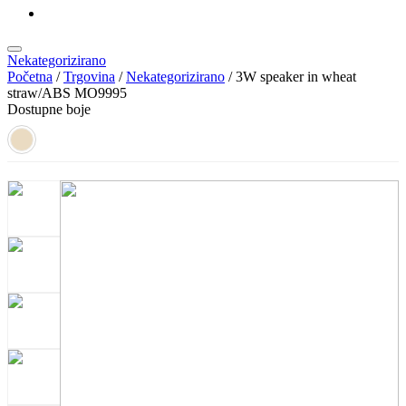
KATALOZI
Nekategorizirano
Početna
/
Trgovina
/
Nekategorizirano
/ 3W speaker in wheat
straw/ABS MO9995
Dostupne boje