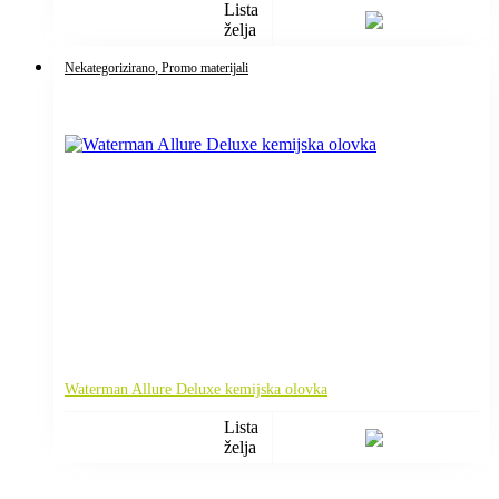
Lista
želja
Nekategorizirano
, Promo materijali
Waterman Allure Deluxe kemijska olovka
Lista
želja