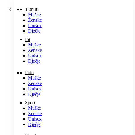
T-shirt
Muške
Ženske
Unisex
Dječje
Fit
Muške
Ženske
Unisex
Dječje
Polo
Muške
Ženske
Unisex
Dječje
Sport
Muške
Ženske
Unisex
Dječje