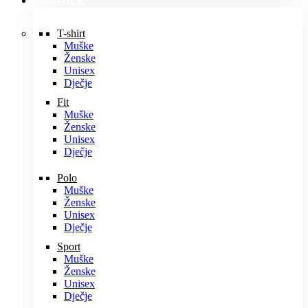
MAJICE
T-shirt
Muške
Ženske
Unisex
Dječje
Fit
Muške
Ženske
Unisex
Dječje
Polo
Muške
Ženske
Unisex
Dječje
Sport
Muške
Ženske
Unisex
Dječje