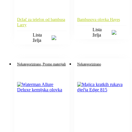
Držač za telefon od bambusa
Bambusova olovka Hayes
Larry
Lista
Lista
želja
želja
Nekategorizirano
, Promo materijali
Nekategorizirano