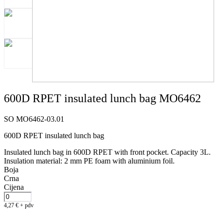
600D RPET insulated lunch bag MO6462
SO MO6462-03.01
600D RPET insulated lunch bag
Insulated lunch bag in 600D RPET with front pocket. Capacity 3L.
Insulation material: 2 mm PE foam with aluminium foil.
Boja
Crna
Cijena
4,27
€
+ pdv