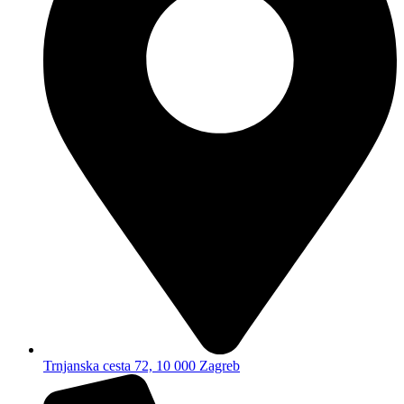
Trnjanska cesta 72, 10 000 Zagreb