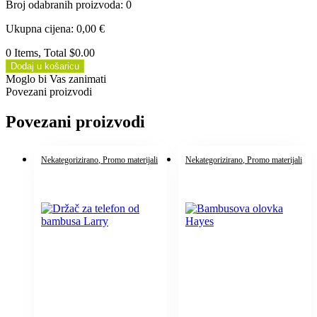
Broj odabranih proizvoda
:
0
Ukupna cijena
:
0,00
€
0 Items, Total $0.00
Dodaj u košaricu
Moglo bi Vas zanimati
Povezani proizvodi
Povezani proizvodi
Nekategorizirano
, Promo materijali
Nekategorizirano
, Promo materijali