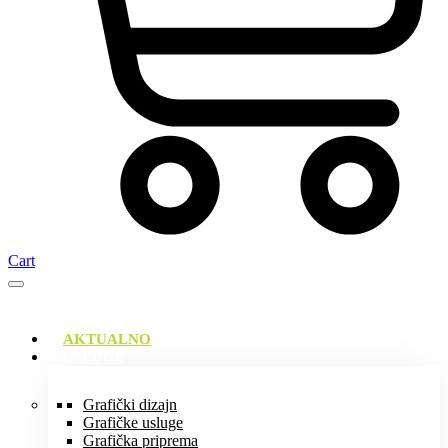
Cart
AKTUALNO
USLUGE
Grafički dizajn
Grafičke usluge
Grafička priprema