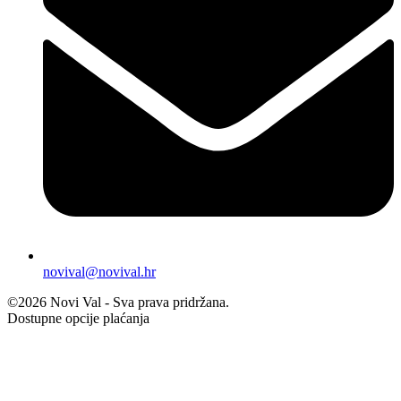
novival@novival.hr
©2026 Novi Val - Sva prava pridržana.
Dostupne opcije plaćanja