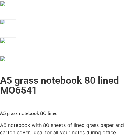
A5 grass notebook 80 lined
MO6541
A5 grass notebook 80 lined
A5 notebook with 80 sheets of lined grass paper and
carton cover. Ideal for all your notes during office