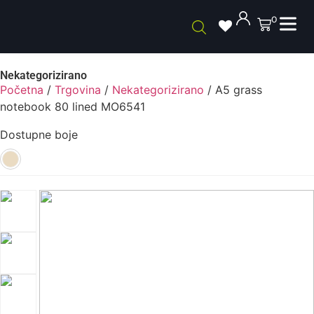
0
Nekategorizirano
Početna
/
Trgovina
/
Nekategorizirano
/ A5 grass
notebook 80 lined MO6541
Dostupne boje