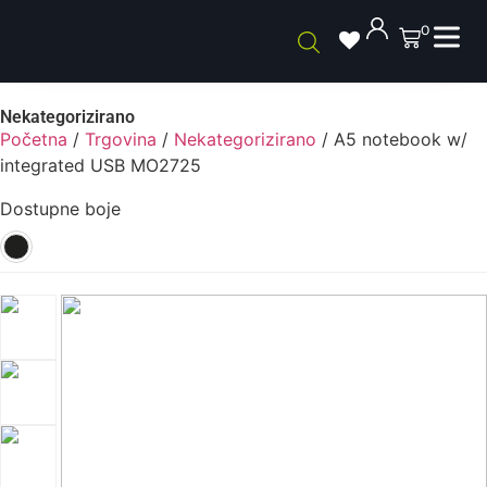
0
Nekategorizirano
Početna
/
Trgovina
/
Nekategorizirano
/ A5 notebook w/
integrated USB MO2725
Dostupne boje