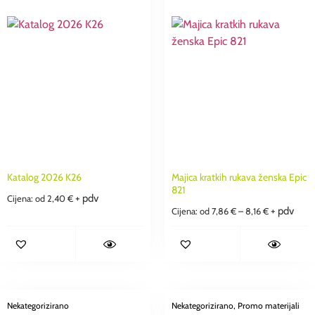
Katalog 2026 K26
Majica kratkih rukava ženska Epic
821
+ pdv
Cijena: od
2,40
€
+ pdv
Cijena: od
7,86
€
–
8,16
€
Nekategorizirano
Nekategorizirano
, Promo materijali