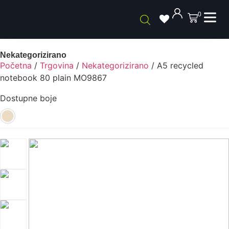
0
Nekategorizirano
Početna
/
Trgovina
/
Nekategorizirano
/ A5 recycled
notebook 80 plain MO9867
Dostupne boje