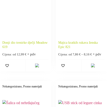
Donji dio trenirke dječji Meadow
Majica kratkih rukava ženska
619
Epic 821
+ pdv
+ pdv
Cijena: od
12,99
€
Cijena: od
7,86
€
–
8,16
€
Nekategorizirano
, Promo materijali
Nekategorizirano
, Promo materijali