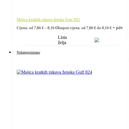
Majica kratkih rukava ženska Epic 821
+ pdv
Cijena: od
7,86
€
–
8,16
€
Raspon cijena: od 7,86 € do 8,16 €
Lista
želja
Nekategorizirano