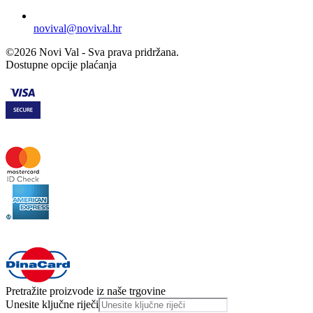
novival@novival.hr
©2026 Novi Val - Sva prava pridržana.
Dostupne opcije plaćanja
Pretražite proizvode iz naše trgovine
Unesite ključne riječi