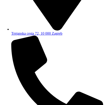
Trnjanska cesta 72, 10 000 Zagreb