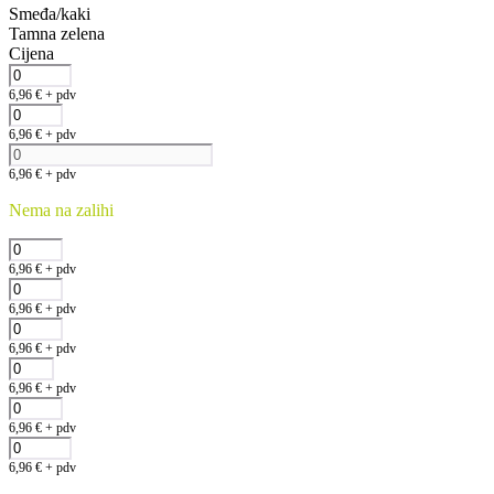
Smeđa/kaki
Tamna zelena
Cijena
6,96
€
+ pdv
6,96
€
+ pdv
6,96
€
+ pdv
Nema na zalihi
6,96
€
+ pdv
6,96
€
+ pdv
6,96
€
+ pdv
6,96
€
+ pdv
6,96
€
+ pdv
6,96
€
+ pdv