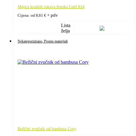
Majica kratkih rukava ženska Gulf 824
+ pdv
Cijena: od
8,61
€
Lista
želja
Nekategorizirano
, Promo materijali
Bežični zvučnik od bambusa Cory