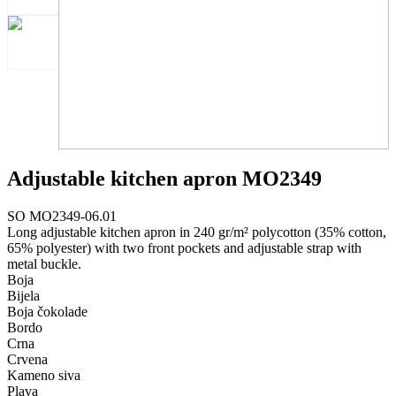
Adjustable kitchen apron MO2349
SO MO2349-06.01
Long adjustable kitchen apron in 240 gr/m² polycotton (35% cotton,
65% polyester) with two front pockets and adjustable strap with
metal buckle.
Boja
Bijela
Boja čokolade
Bordo
Crna
Crvena
Kameno siva
Plava