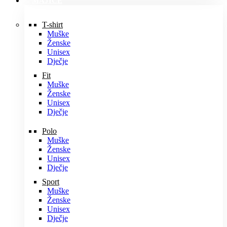
MAJICE
T-shirt
Muške
Ženske
Unisex
Dječje
Fit
Muške
Ženske
Unisex
Dječje
Polo
Muške
Ženske
Unisex
Dječje
Sport
Muške
Ženske
Unisex
Dječje