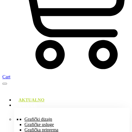
Cart
AKTUALNO
USLUGE
Grafički dizajn
Grafičke usluge
Grafička priprema