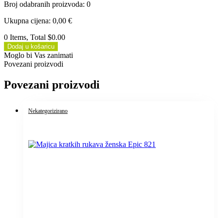
Broj odabranih proizvoda
:
0
Ukupna cijena
:
0,00
€
0 Items, Total $0.00
Dodaj u košaricu
Moglo bi Vas zanimati
Povezani proizvodi
Povezani proizvodi
Nekategorizirano