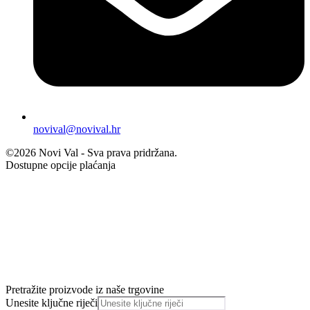
novival@novival.hr
©2026 Novi Val - Sva prava pridržana.
Dostupne opcije plaćanja
Pretražite proizvode iz naše trgovine
Unesite ključne riječi