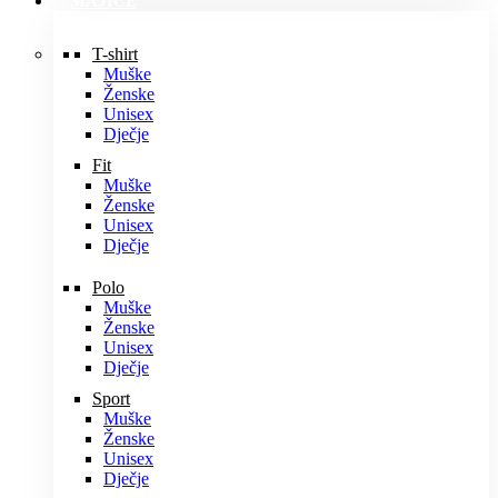
MAJICE
T-shirt
Muške
Ženske
Unisex
Dječje
Fit
Muške
Ženske
Unisex
Dječje
Polo
Muške
Ženske
Unisex
Dječje
Sport
Muške
Ženske
Unisex
Dječje