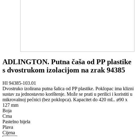
ADLINGTON. Putna čaša od PP plastike
s dvostrukom izolacijom na zrak 94385
HI 94385-103.01
Dvostruko izolirana putna šalica od PP plastike. Poklopac ima klizni
sustav za jednostavno korištenje. Može se prati u perilici i koristiti u
mikrovalnoj pećnici (bez poklopca). Kapacitet do 420 mL. ø90 x
127 mm
Boja
Crna
Pastelno bijela
Plava
Cijena