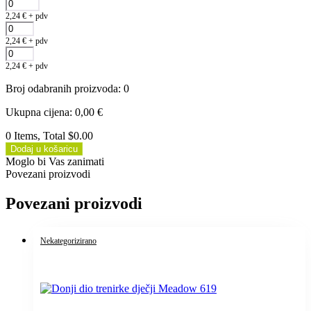
2,24
€
+ pdv
2,24
€
+ pdv
2,24
€
+ pdv
Broj odabranih proizvoda
:
0
Ukupna cijena
:
0,00
€
0 Items, Total $0.00
Dodaj u košaricu
Moglo bi Vas zanimati
Povezani proizvodi
Povezani proizvodi
Nekategorizirano