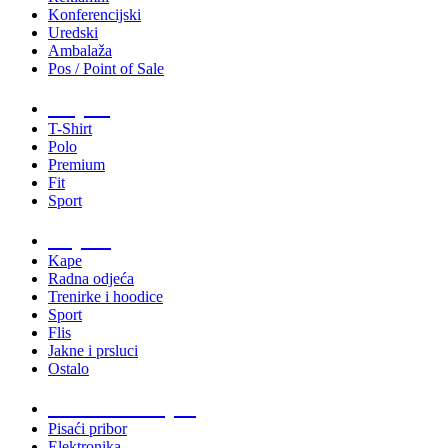
Konferencijski
Uredski
Ambalaža
Pos / Point of Sale
Majice
T-Shirt
Polo
Premium
Fit
Sport
Odjeća
Kape
Radna odjeća
Trenirke i hoodice
Sport
Flis
Jakne i prsluci
Ostalo
Promo materijali
Pisaći pribor
Elektronika