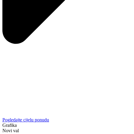
Pogledajte cijelu ponudu
Grafika
Novi val