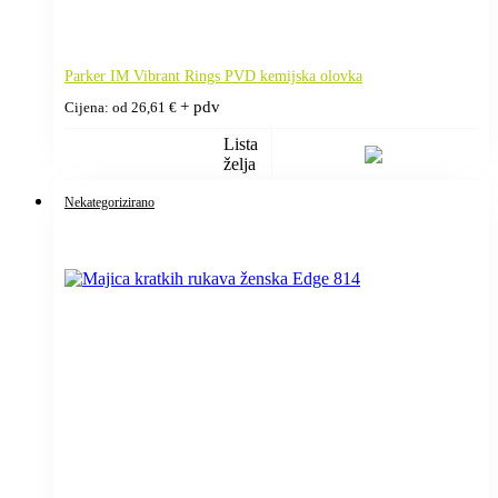
Parker IM Vibrant Rings PVD kemijska olovka
+ pdv
Cijena: od
26,61
€
Lista
želja
Nekategorizirano