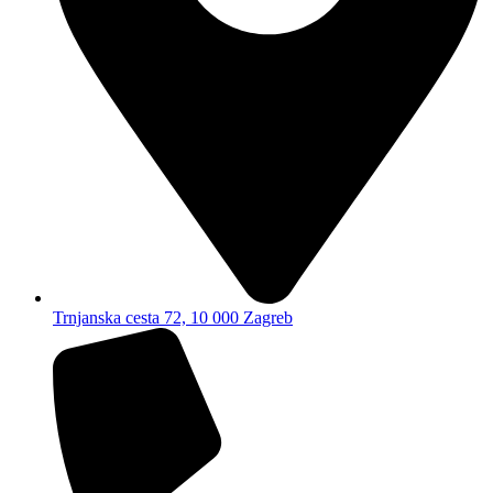
Trnjanska cesta 72, 10 000 Zagreb