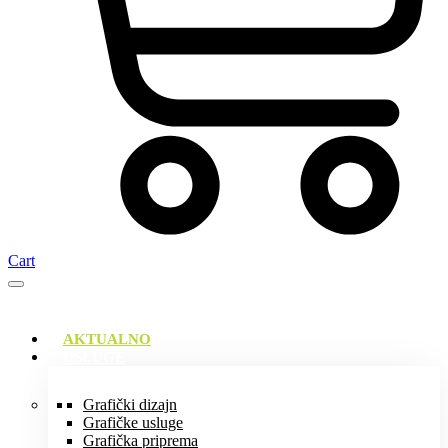
Cart
AKTUALNO
USLUGE
Grafički dizajn
Grafičke usluge
Grafička priprema