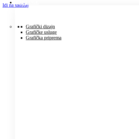
USLUGE
Idi na sadržaj
Grafički dizajn
Grafičke usluge
Grafička priprema