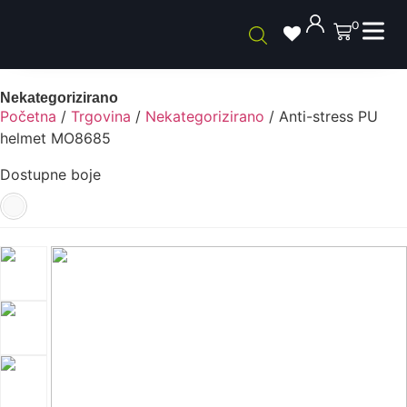
0
Nekategorizirano
Početna
/
Trgovina
/
Nekategorizirano
/ Anti-stress PU
helmet MO8685
Dostupne boje