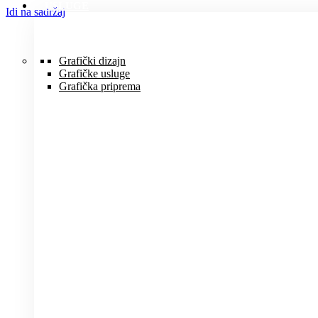
USLUGE
Idi na sadržaj
Grafički dizajn
Grafičke usluge
Grafička priprema