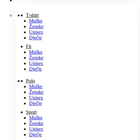
MAJICE
T-shirt
Muške
Ženske
Unisex
Dječje
Fit
Muške
Ženske
Unisex
Dječje
Polo
Muške
Ženske
Unisex
Dječje
Sport
Muške
Ženske
Unisex
Dječje