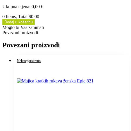
Ukupna cijena
:
0,00
€
0 Items, Total $0.00
Dodaj u košaricu
Moglo bi Vas zanimati
Povezani proizvodi
Povezani proizvodi
Nekategorizirano