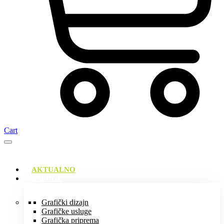
Cart
AKTUALNO
USLUGE
Grafički dizajn
Grafičke usluge
Grafička priprema