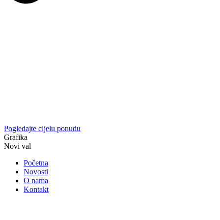
Pogledajte cijelu ponudu
Grafika
Novi val
Početna
Novosti
O nama
Kontakt