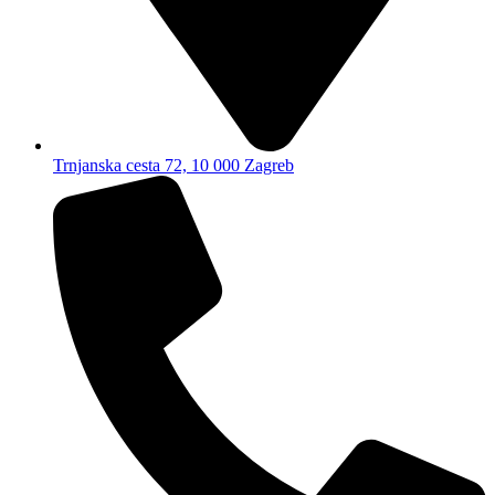
Trnjanska cesta 72, 10 000 Zagreb