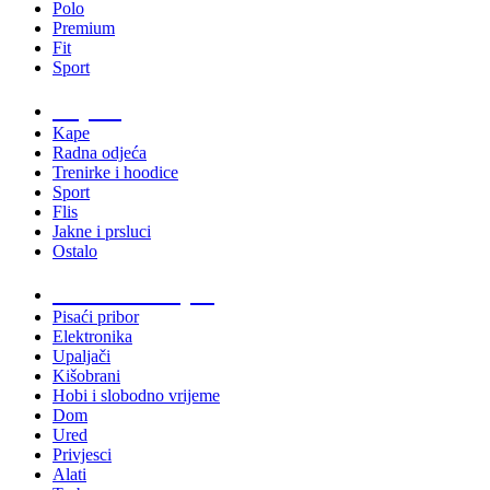
Polo
Premium
Fit
Sport
Odjeća
Kape
Radna odjeća
Trenirke i hoodice
Sport
Flis
Jakne i prsluci
Ostalo
Promo materijali
Pisaći pribor
Elektronika
Upaljači
Kišobrani
Hobi i slobodno vrijeme
Dom
Ured
Privjesci
Alati