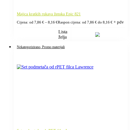
Majica kratkih rukava ženska Epic 821
+ pdv
Cijena: od
7,86
€
–
8,16
€
Raspon cijena: od 7,86 € do 8,16 €
Lista
želja
Nekategorizirano
, Promo materijali