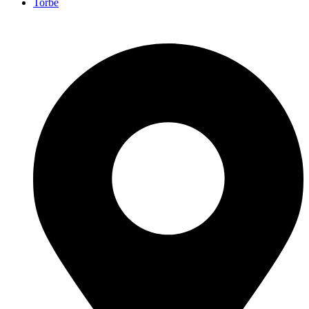
Torbe