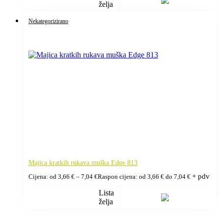
želja
Nekategorizirano
Majica kratkih rukava muška Edge 813
+ pdv
Cijena: od
3,66
€
–
7,04
€
Raspon cijena: od 3,66 € do 7,04 €
Lista
želja