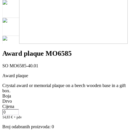
Award plaque MO6585
SO MO6585-40.01
Award plaque
Crystal award or memorial plaque on a beech wooden base in a gift
box.
Boja
Drvo
Cijena
14,83
€
+ pdv
Broj odabranih proizvoda
:
0