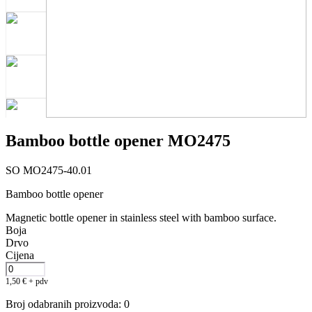
Bamboo bottle opener MO2475
SO MO2475-40.01
Bamboo bottle opener
Magnetic bottle opener in stainless steel with bamboo surface.
Boja
Drvo
Cijena
1,50
€
+ pdv
Broj odabranih proizvoda
:
0