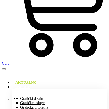
Cart
AKTUALNO
USLUGE
Grafički dizajn
Grafičke usluge
Grafička priprema