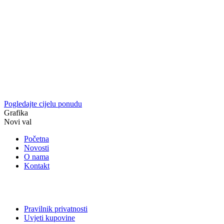
Pogledajte cijelu ponudu
Grafika
Novi val
Početna
Novosti
O nama
Kontakt
Pravilnik privatnosti
Uvjeti kupovine