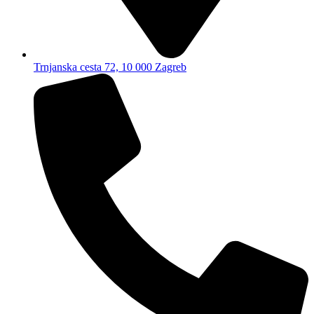
Trnjanska cesta 72, 10 000 Zagreb