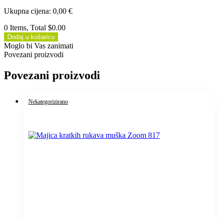
Ukupna cijena
:
0,00
€
0 Items, Total $0.00
Dodaj u košaricu
Moglo bi Vas zanimati
Povezani proizvodi
Povezani proizvodi
Nekategorizirano