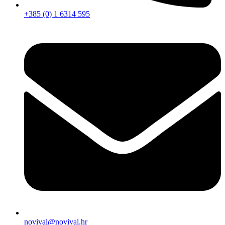
+385 (0) 1 6314 595
novival@novival.hr