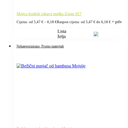
Majica kratkih rukava muška Zoom 817
+ pdv
Cijena: od
5,47
€
–
6,18
€
Raspon cijena: od 5,47 € do 6,18 €
Lista
želja
Nekategorizirano
, Promo materijali