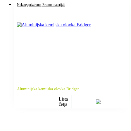
Nekategorizirano
, Promo materijali
Aluminijska kemijska olovka Bridger
Lista
želja