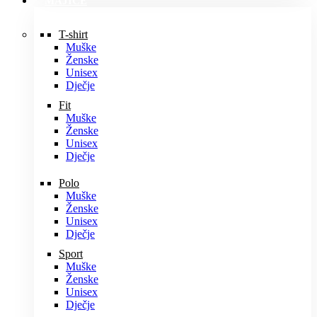
MAJICE
T-shirt
Muške
Ženske
Unisex
Dječje
Fit
Muške
Ženske
Unisex
Dječje
Polo
Muške
Ženske
Unisex
Dječje
Sport
Muške
Ženske
Unisex
Dječje