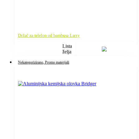
Držač za telefon od bambusa Larry
Lista
želja
Nekategorizirano
, Promo materijali