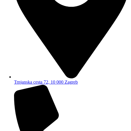
Trnjanska cesta 72, 10 000 Zagreb