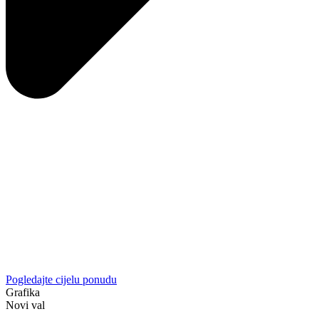
Pogledajte cijelu ponudu
Grafika
Novi val