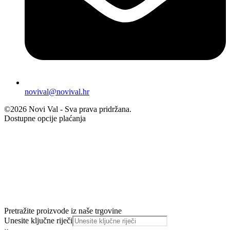
novival@novival.hr
©2026 Novi Val - Sva prava pridržana.
Dostupne opcije plaćanja
Pretražite proizvode iz naše trgovine
Unesite ključne riječi