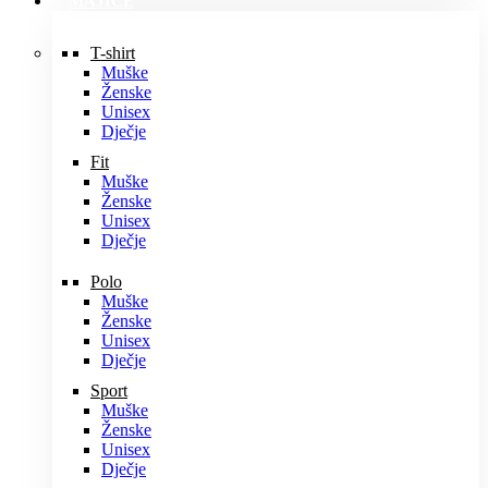
MAJICE
T-shirt
Muške
Ženske
Unisex
Dječje
Fit
Muške
Ženske
Unisex
Dječje
Polo
Muške
Ženske
Unisex
Dječje
Sport
Muške
Ženske
Unisex
Dječje