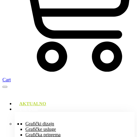
Cart
AKTUALNO
USLUGE
Grafički dizajn
Grafičke usluge
Grafička priprema