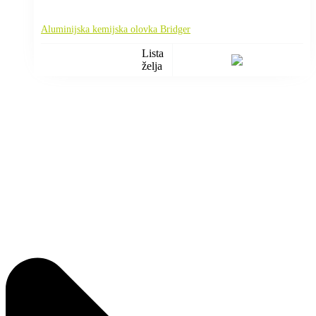
Aluminijska kemijska olovka Bridger
Lista
želja