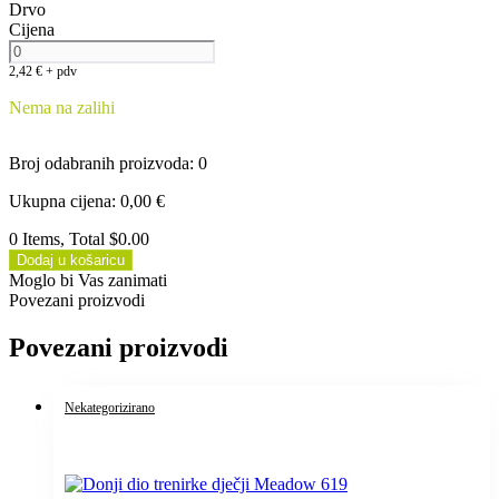
Drvo
Cijena
2,42
€
+ pdv
Nema na zalihi
Broj odabranih proizvoda
:
0
Ukupna cijena
:
0,00
€
0 Items, Total $0.00
Dodaj u košaricu
Moglo bi Vas zanimati
Povezani proizvodi
Povezani proizvodi
Nekategorizirano