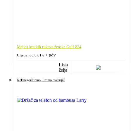
Majica kratkih rukava ženska Gulf 824
+ pdv
Cijena: od
8,61
€
Lista
želja
Nekategorizirano
, Promo materijali