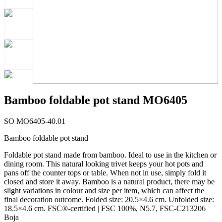
Bamboo foldable pot stand MO6405
SO MO6405-40.01
Bamboo foldable pot stand
Foldable pot stand made from bamboo. Ideal to use in the kitchen or
dining room. This natural looking trivet keeps your hot pots and
pans off the counter tops or table. When not in use, simply fold it
closed and store it away. Bamboo is a natural product, there may be
slight variations in colour and size per item, which can affect the
final decoration outcome. Folded size: 20.5×4.6 cm. Unfolded size:
18.5×4.6 cm. FSC®-certified | FSC 100%, N5.7, FSC-C213206
Boja