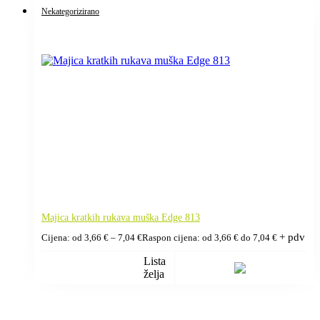
Nekategorizirano
Majica kratkih rukava muška Edge 813
+ pdv
Cijena: od
3,66
€
–
7,04
€
Raspon cijena: od 3,66 € do 7,04 €
Lista
želja