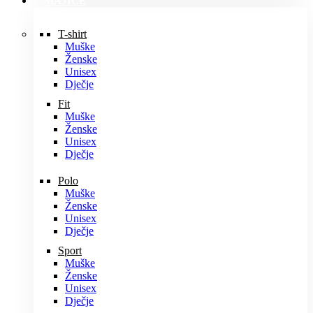
MAJICE
T-shirt
Muške
Ženske
Unisex
Dječje
Fit
Muške
Ženske
Unisex
Dječje
Polo
Muške
Ženske
Unisex
Dječje
Sport
Muške
Ženske
Unisex
Dječje