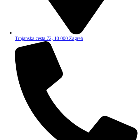
Trnjanska cesta 72, 10 000 Zagreb