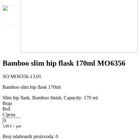
Bamboo slim hip flask 170ml MO6356
SO MO6356-13.01
Bamboo slim hip flask 170ml
Slim hip flask. Bamboo finish. Capacity: 170 ml.
Boja
Bež
Cijena
3,09
€
+ pdv
Broj odabranih proizvoda
:
0