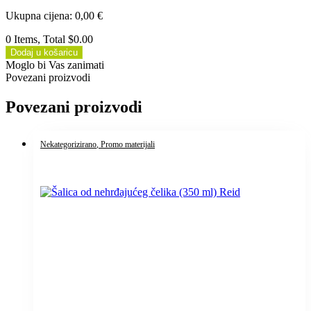
Ukupna cijena
:
0,00
€
0 Items, Total $0.00
Dodaj u košaricu
Moglo bi Vas zanimati
Povezani proizvodi
Povezani proizvodi
Nekategorizirano
, Promo materijali