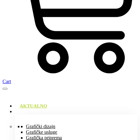
Cart
AKTUALNO
USLUGE
Grafički dizajn
Grafičke usluge
Grafička priprema