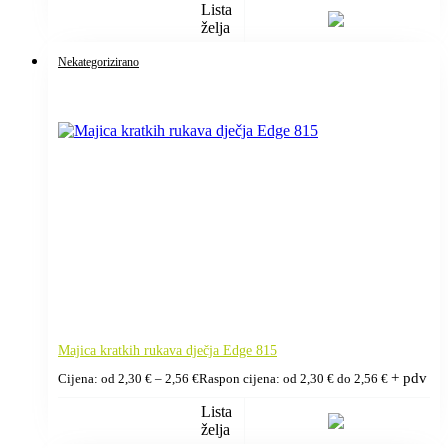
Lista
želja
Nekategorizirano
Majica kratkih rukava dječja Edge 815
+ pdv
Cijena: od
2,30
€
–
2,56
€
Raspon cijena: od 2,30 € do 2,56 €
Lista
želja