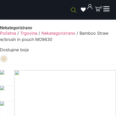
0
Nekategorizirano
Početna
/
Trgovina
/
Nekategorizirano
/ Bamboo Straw
w/brush in pouch MO9630
Dostupne boje