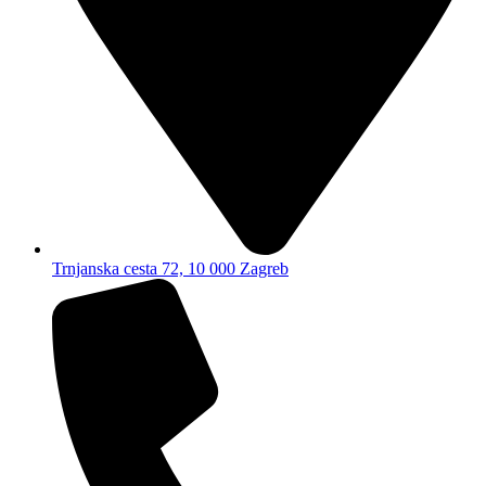
Trnjanska cesta 72, 10 000 Zagreb