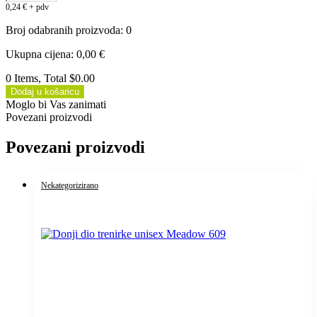
0,24
€
+ pdv
Broj odabranih proizvoda
:
0
Ukupna cijena
:
0,00
€
0 Items, Total $0.00
Dodaj u košaricu
Moglo bi Vas zanimati
Povezani proizvodi
Povezani proizvodi
Nekategorizirano