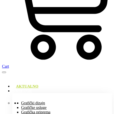
Cart
AKTUALNO
USLUGE
Grafički dizajn
Grafičke usluge
Grafička priprema