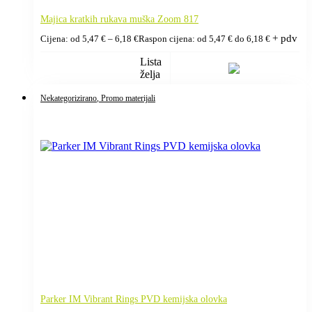
Majica kratkih rukava muška Zoom 817
+ pdv
Cijena: od
5,47
€
–
6,18
€
Raspon cijena: od 5,47 € do 6,18 €
Lista
želja
Nekategorizirano
, Promo materijali
Parker IM Vibrant Rings PVD kemijska olovka