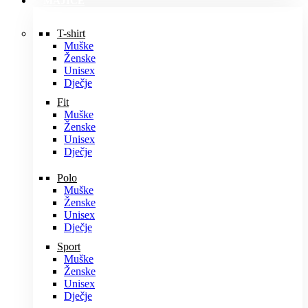
MAJICE
T-shirt
Muške
Ženske
Unisex
Dječje
Fit
Muške
Ženske
Unisex
Dječje
Polo
Muške
Ženske
Unisex
Dječje
Sport
Muške
Ženske
Unisex
Dječje