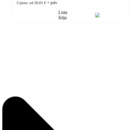
+ pdv
Cijena: od
26,61
€
Lista
želja