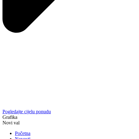
Pogledajte cijelu ponudu
Grafika
Novi val
Početna
Novosti