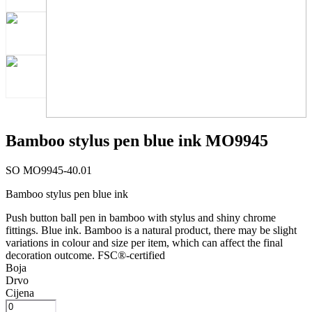
Bamboo stylus pen blue ink MO9945
SO MO9945-40.01
Bamboo stylus pen blue ink
Push button ball pen in bamboo with stylus and shiny chrome
fittings. Blue ink. Bamboo is a natural product, there may be slight
variations in colour and size per item, which can affect the final
decoration outcome. FSC®-certified
Boja
Drvo
Cijena