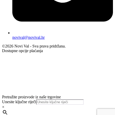
novival@novival.hr
©2026 Novi Val - Sva prava pridržana.
Dostupne opcije plaćanja
Pretražite proizvode iz naše trgovine
Unesite ključne riječi
×