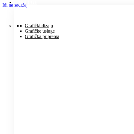
USLUGE
Idi na sadržaj
Grafički dizajn
Grafičke usluge
Grafička priprema