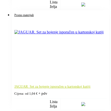
Lista
želja
Promo materijali
JAGUAR. Set za bojenje isporučen u kartonskoj kutiji
+ pdv
Cijena: od
1,04
€
Lista
želja