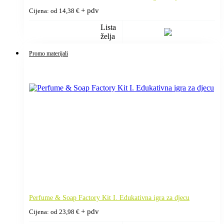
+ pdv
Cijena: od
14,38
€
Lista
želja
Promo materijali
Perfume & Soap Factory Kit I. Edukativna igra za djecu
+ pdv
Cijena: od
23,98
€