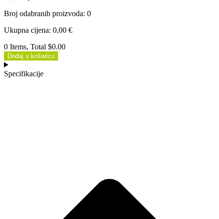
Broj odabranih proizvoda
:
0
Ukupna cijena
:
0,00
€
0 Items, Total $0.00
Dodaj u košaricu
Specifikacije