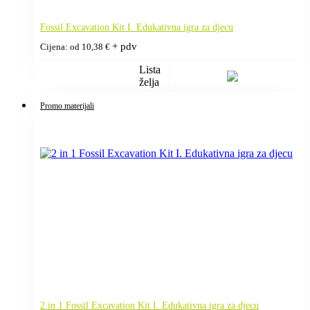
Fossil Excavation Kit I. Edukativna igra za djecu
+ pdv
Cijena: od
10,38
€
Lista
želja
Promo materijali
2 in 1 Fossil Excavation Kit I. Edukativna igra za djecu