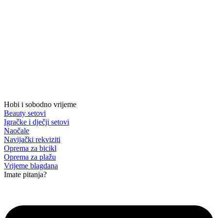
Hobi i sobodno vrijeme
Beauty setovi
Igračke i dječji setovi
Naočale
Navijački rekviziti
Oprema za bicikl
Oprema za plažu
Vrijeme blagdana
Imate pitanja?