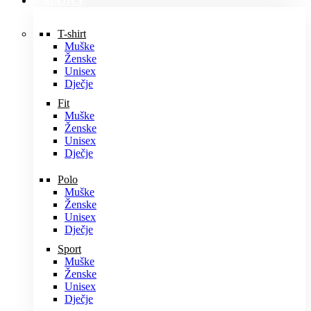
MAJICE
T-shirt
Muške
Ženske
Unisex
Dječje
Fit
Muške
Ženske
Unisex
Dječje
Polo
Muške
Ženske
Unisex
Dječje
Sport
Muške
Ženske
Unisex
Dječje