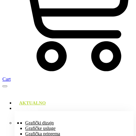
Cart
AKTUALNO
USLUGE
Grafički dizajn
Grafičke usluge
Grafička priprema