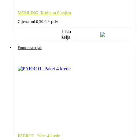
MEMLING. Kutija sa 6 bojica
+ pdv
Cijena: od
0,50
€
Lista
želja
Promo materijali
PARROT. Paket 4 krede