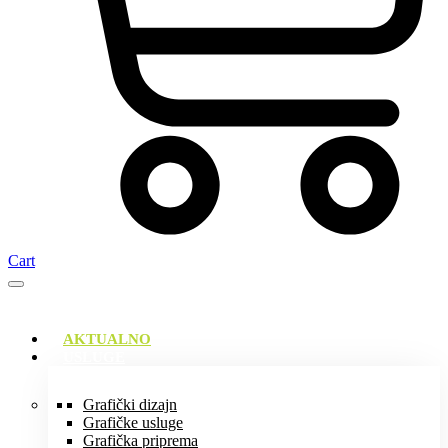
Cart
AKTUALNO
USLUGE
Grafički dizajn
Grafičke usluge
Grafička priprema