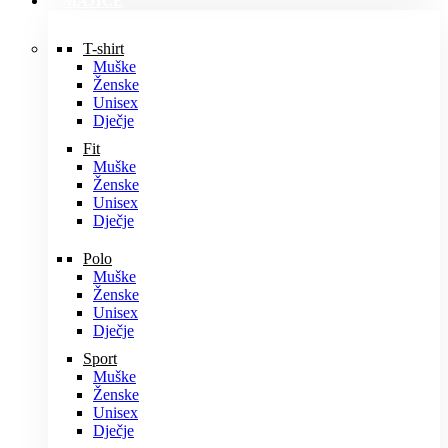
MAJICE
T-shirt
Muške
Ženske
Unisex
Dječje
Fit
Muške
Ženske
Unisex
Dječje
Polo
Muške
Ženske
Unisex
Dječje
Sport
Muške
Ženske
Unisex
Dječje