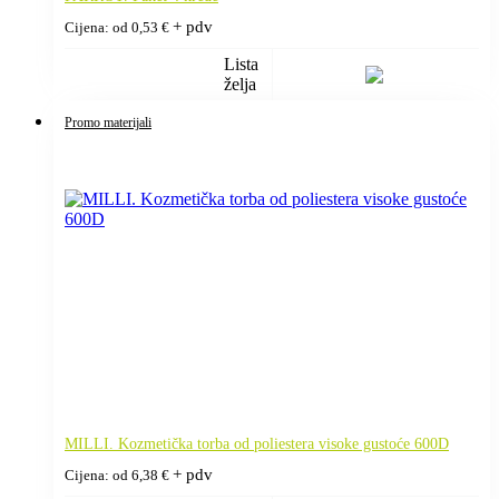
+ pdv
Cijena: od
0,53
€
Lista
želja
Promo materijali
MILLI. Kozmetička torba od poliestera visoke gustoće 600D
+ pdv
Cijena: od
6,38
€