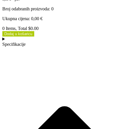
Broj odabranih proizvoda
:
0
Ukupna cijena
:
0,00
€
0 Items, Total $0.00
Dodaj u košaricu
Specifikacije