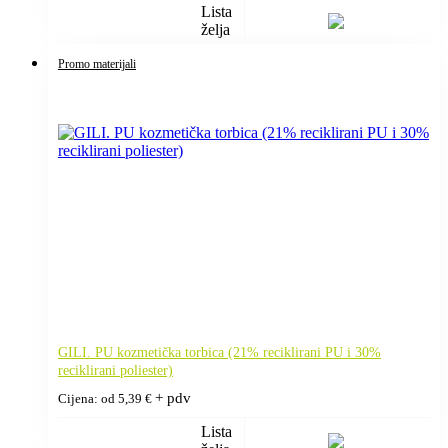
Lista
želja
Promo materijali
GILI. PU kozmetička torbica (21% reciklirani PU i 30%
reciklirani poliester)
+ pdv
Cijena: od
5,39
€
Lista