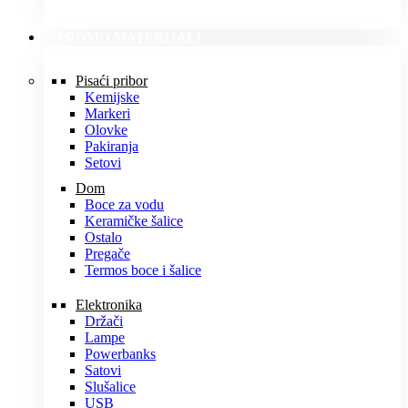
PROMO MATERIJALI
Pisaći pribor
Kemijske
Markeri
Olovke
Pakiranja
Setovi
Dom
Boce za vodu
Keramičke šalice
Ostalo
Pregače
Termos boce i šalice
Elektronika
Držači
Lampe
Powerbanks
Satovi
Slušalice
USB