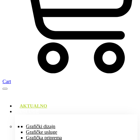
Cart
AKTUALNO
USLUGE
Grafički dizajn
Grafičke usluge
Grafička priprema