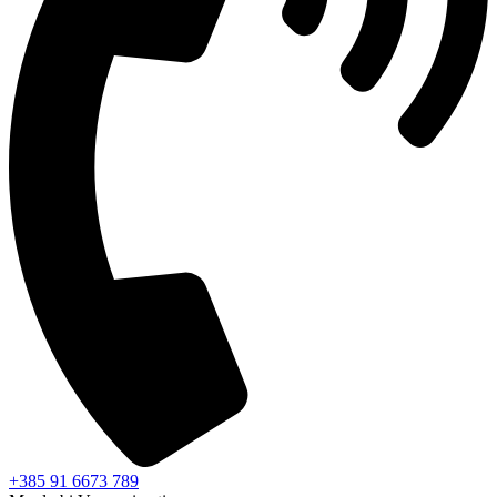
+385 91 6673 789