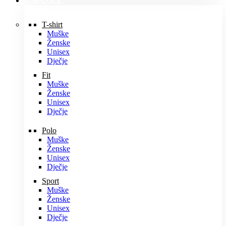
MAJICE
T-shirt
Muške
Ženske
Unisex
Dječje
Fit
Muške
Ženske
Unisex
Dječje
Polo
Muške
Ženske
Unisex
Dječje
Sport
Muške
Ženske
Unisex
Dječje