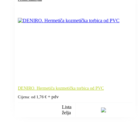
DENIRO. Hermetiča kozmetička torbica od PVC
+ pdv
Cijena: od
1,76
€
Lista
želja