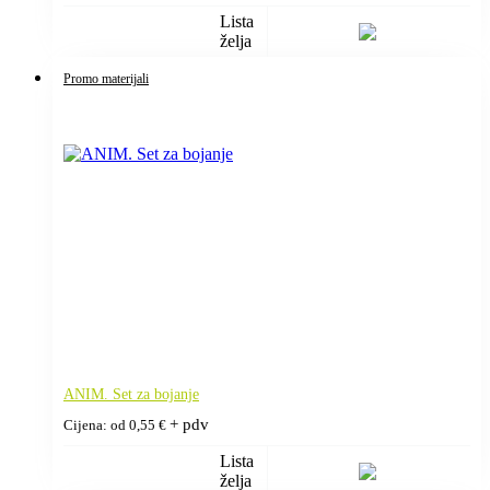
Lista
želja
Promo materijali
ANIM. Set za bojanje
+ pdv
Cijena: od
0,55
€
Lista
želja