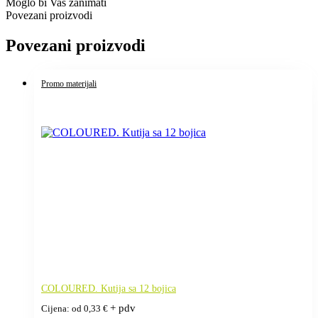
Moglo bi Vas zanimati
Povezani proizvodi
Povezani proizvodi
Promo materijali
COLOURED. Kutija sa 12 bojica
+ pdv
Cijena: od
0,33
€