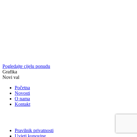
Pogledajte cijelu ponudu
Grafika
Novi val
Početna
Novosti
O nama
Kontakt
Pravilnik privatnosti
Uvjeti kupovine