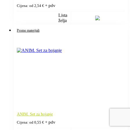
+ pdv
Cijena: od
2,54
€
Lista
želja
Promo materijali
ANIM. Set za bojanje
+ pdv
Cijena: od
0,55
€