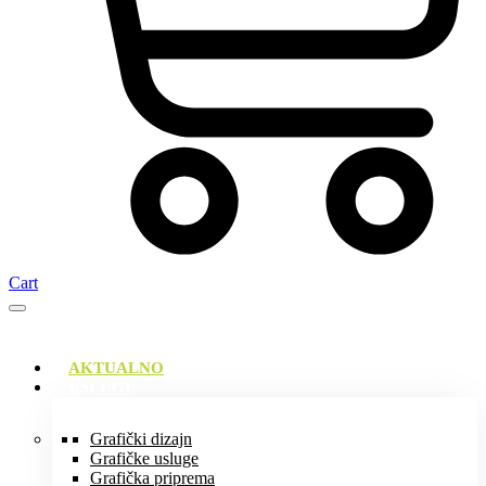
Cart
AKTUALNO
USLUGE
Grafički dizajn
Grafičke usluge
Grafička priprema