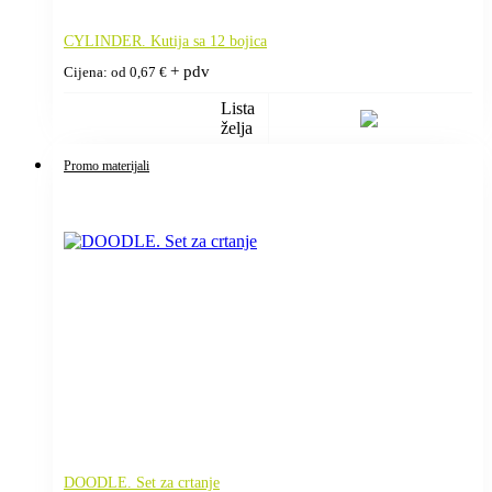
CYLINDER. Kutija sa 12 bojica
+ pdv
Cijena: od
0,67
€
Lista
želja
Promo materijali
DOODLE. Set za crtanje