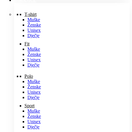
MAJICE
T-shirt
Muške
Ženske
Unisex
Dječje
Fit
Muške
Ženske
Unisex
Dječje
Polo
Muške
Ženske
Unisex
Dječje
Sport
Muške
Ženske
Unisex
Dječje