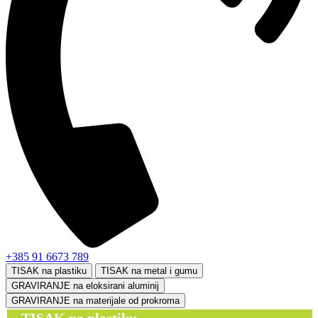
+385 91 6673 789
TISAK na plastiku
TISAK na metal i gumu
GRAVIRANJE na eloksirani aluminij
GRAVIRANJE na materijale od prokroma