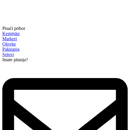
Pisaći pribor
Kemijske
Markeri
Olovke
Pakiranja
Setovi
Imate pitanja?