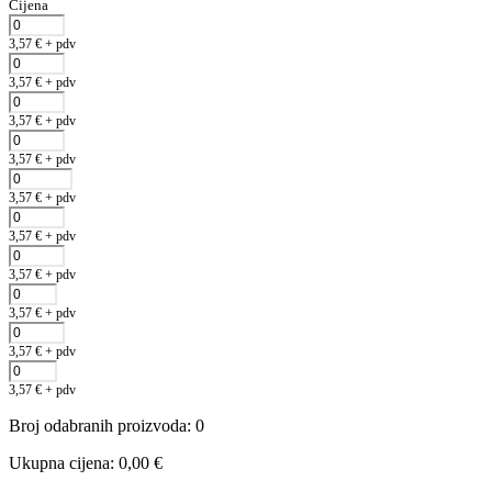
Cijena
3,57
€
+ pdv
3,57
€
+ pdv
3,57
€
+ pdv
3,57
€
+ pdv
3,57
€
+ pdv
3,57
€
+ pdv
3,57
€
+ pdv
3,57
€
+ pdv
3,57
€
+ pdv
3,57
€
+ pdv
Broj odabranih proizvoda
:
0
Ukupna cijena
:
0,00
€