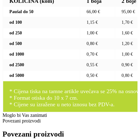
KOLIČINA (kom)
1 boja
2 boje
Paušal do 50
66,00 €
95,00 €
od 100
1,15 €
1,70 €
od 250
1,00 €
1,60 €
od 500
0,80 €
1,20 €
od 1000
0,70 €
1,00 €
od 2500
0,55 €
0,90 €
od 5000
0,50 €
0,80 €
* Cijena tiska na tamne artikle uvećava se 25% na osnovnu
* Format otiska do 10 x 7 cm.
* Cijene su izražene u neto iznosu bez PDV-a.
Moglo bi Vas zanimati
Povezani proizvodi
Povezani proizvodi