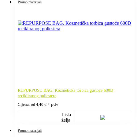
Promo materijali
REPURPOSE BAG. Kozmetička torbica gustoće 600D
recikliranog poliestera
+ pdv
Cijena: od
4,40
€
Lista
želja
Promo materijali