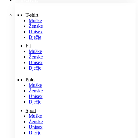
MAJICE
T-shirt
Muške
Ženske
Unisex
Dječje
Fit
Muške
Ženske
Unisex
Dječje
Polo
Muške
Ženske
Unisex
Dječje
Sport
Muške
Ženske
Unisex
Dječje