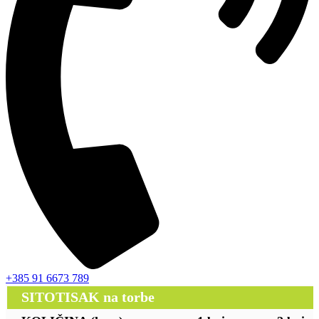
+385 91 6673 789
SITOTISAK na torbe