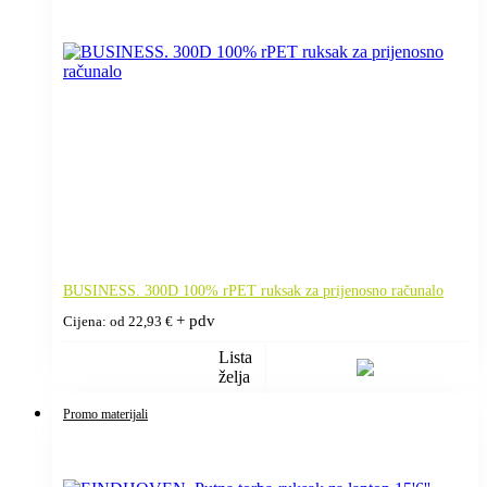
BUSINESS. 300D 100% rPET ruksak za prijenosno računalo
+ pdv
Cijena: od
22,93
€
Lista
želja
Promo materijali