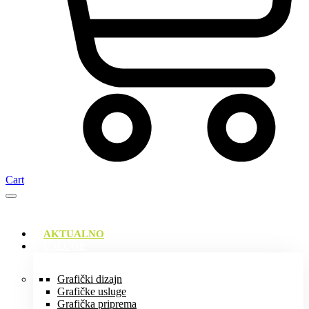
Cart
AKTUALNO
USLUGE
Grafički dizajn
Grafičke usluge
Grafička priprema