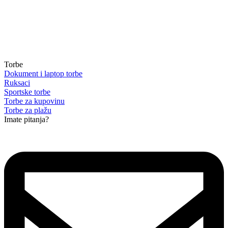
Torbe
Dokument i laptop torbe
Ruksaci
Sportske torbe
Torbe za kupovinu
Torbe za plažu
Imate pitanja?