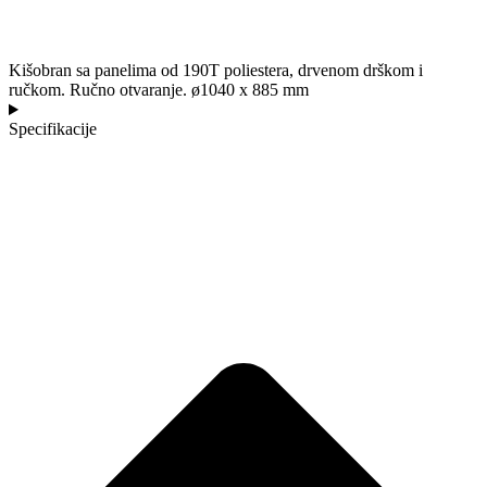
Kišobran sa panelima od 190T poliestera, drvenom drškom i
ručkom. Ručno otvaranje. ø1040 x 885 mm
Specifikacije