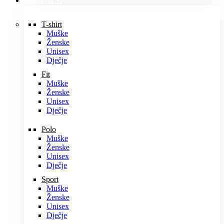
MAJICE
T-shirt
Muške
Ženske
Unisex
Dječje
Fit
Muške
Ženske
Unisex
Dječje
Polo
Muške
Ženske
Unisex
Dječje
Sport
Muške
Ženske
Unisex
Dječje