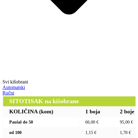
Svi kišobrani
Automatski
Ručni
SITOTISAK na kišobrane
KOLIČINA (kom)
1 boja
2 boje
Paušal do 50
66,00 €
95,00 €
od 100
1,15 €
1,70 €