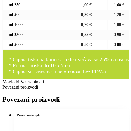
od 250
1,00 €
1,60 €
od 500
0,80 €
1,20 €
od 1000
0,70 €
1,00 €
od 2500
0,55 €
0,90 €
od 5000
0,50 €
0,80 €
* Cijena tiska na tamne artikle uvećava se 25% na osnovnu
* Format otiska do 10 x 7 cm.
* Cijene su izražene u neto iznosu bez PDV-a.
Moglo bi Vas zanimati
Povezani proizvodi
Povezani proizvodi
Promo materijali