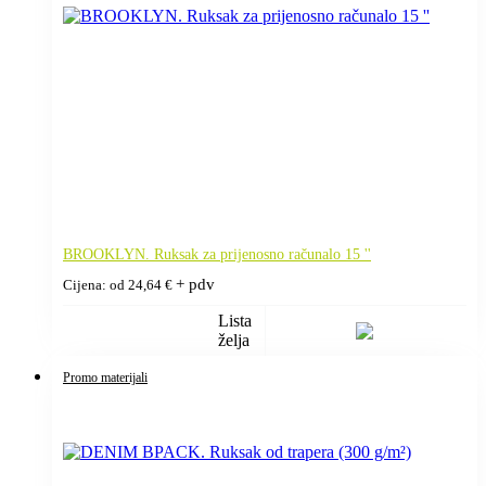
BROOKLYN. Ruksak za prijenosno računalo 15 ''
+ pdv
Cijena: od
24,64
€
Lista
želja
Promo materijali