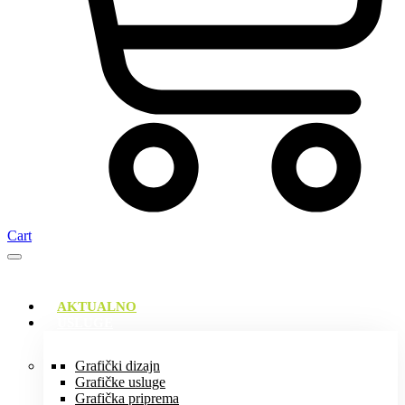
Cart
AKTUALNO
USLUGE
Grafički dizajn
Grafičke usluge
Grafička priprema