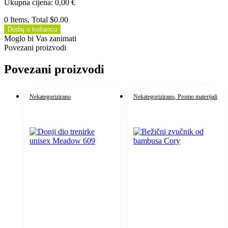
Ukupna cijena
:
0,00
€
0 Items, Total $0.00
Dodaj u košaricu
Moglo bi Vas zanimati
Povezani proizvodi
Povezani proizvodi
Nekategorizirano
Nekategorizirano
, Promo materijali