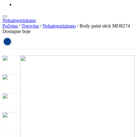
KATALOZI
Nekategorizirano
Početna
/
Trgovina
/
Nekategorizirano
/ Body paint stick MO8274
Dostupne boje