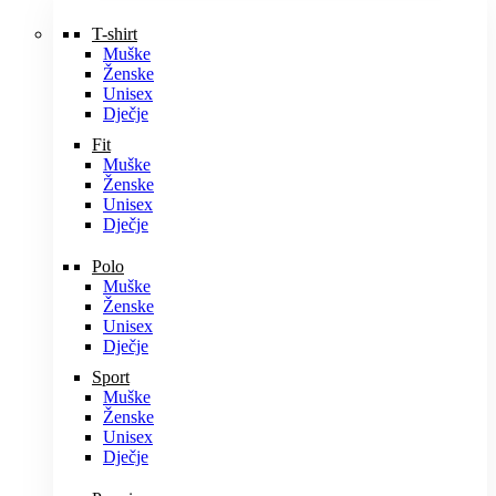
T-shirt
Muške
Ženske
Unisex
Dječje
Fit
Muške
Ženske
Unisex
Dječje
Polo
Muške
Ženske
Unisex
Dječje
Sport
Muške
Ženske
Unisex
Dječje