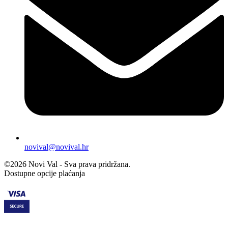
novival@novival.hr
©2026 Novi Val - Sva prava pridržana.
Dostupne opcije plaćanja