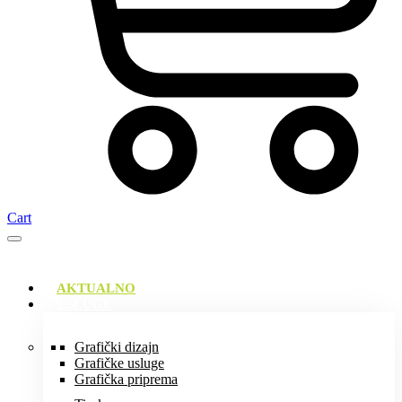
Cart
AKTUALNO
USLUGE
Grafički dizajn
Grafičke usluge
Grafička priprema