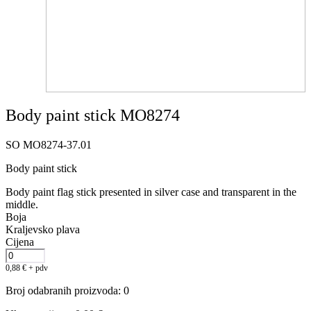
Body paint stick MO8274
SO MO8274-37.01
Body paint stick
Body paint flag stick presented in silver case and transparent in the
middle.
Boja
Kraljevsko plava
Cijena
0,88
€
+ pdv
Broj odabranih proizvoda
:
0