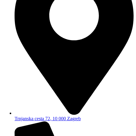
Trnjanska cesta 72, 10 000 Zagreb