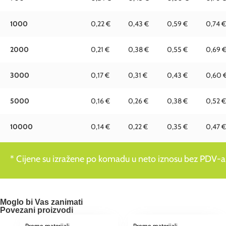
1000
0,22 €
0,43 €
0,59 €
0,74 €
2000
0,21 €
0,38 €
0,55 €
0,69 
3000
0,17 €
0,31 €
0,43 €
0,60 
5000
0,16 €
0,26 €
0,38 €
0,52 €
10000
0,14 €
0,22 €
0,35 €
0,47 €
* Cijene su izražene po komadu u neto iznosu bez PDV-a
Moglo bi Vas zanimati
Povezani proizvodi
Promo materijali
Promo materijali