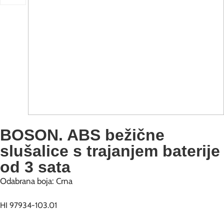
BOSON. ABS bežične
slušalice s trajanjem baterije
od 3 sata
Odabrana boja: Crna
HI 97934-103.01