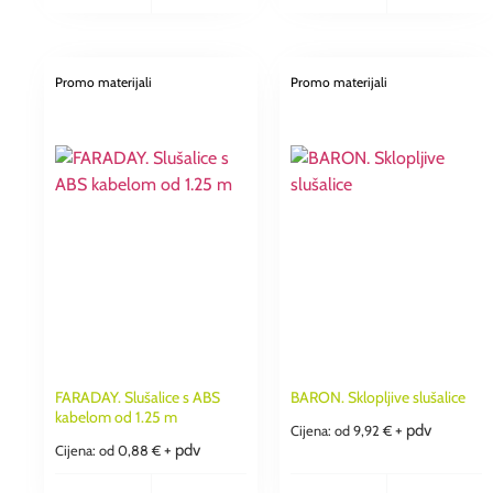
Promo materijali
Promo materijali
FARADAY. Slušalice s ABS
BARON. Sklopljive slušalice
kabelom od 1.25 m
+ pdv
Cijena: od
9,92
€
+ pdv
Cijena: od
0,88
€