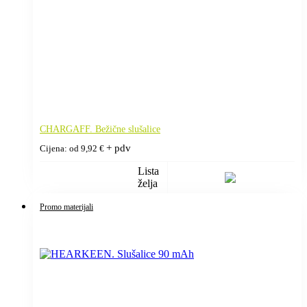
CHARGAFF. Bežične slušalice
+ pdv
Cijena: od
9,92
€
Lista
želja
Promo materijali