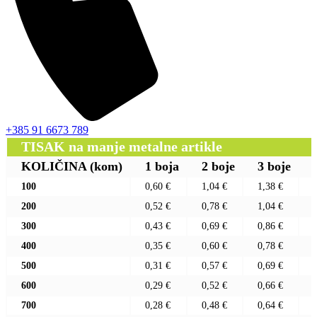
+385 91 6673 789
TISAK na manje metalne artikle
KOLIČINA
(kom)
1 boja
2 boje
3 boje
100
0,60 €
1,04 €
1,38 €
200
0,52 €
0,78 €
1,04 €
300
0,43 €
0,69 €
0,86 €
400
0,35 €
0,60 €
0,78 €
500
0,31 €
0,57 €
0,69 €
600
0,29 €
0,52 €
0,66 €
700
0,28 €
0,48 €
0,64 €