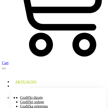
Cart
AKTUALNO
USLUGE
Grafički dizajn
Grafičke usluge
Grafička priprema