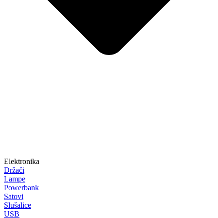
Elektronika
Držači
Lampe
Powerbank
Satovi
Slušalice
USB