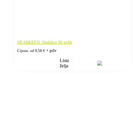
HEARKEEN. Slušalice 90 mAh
+ pdv
Cijena: od
9,58
€
Lista
želja