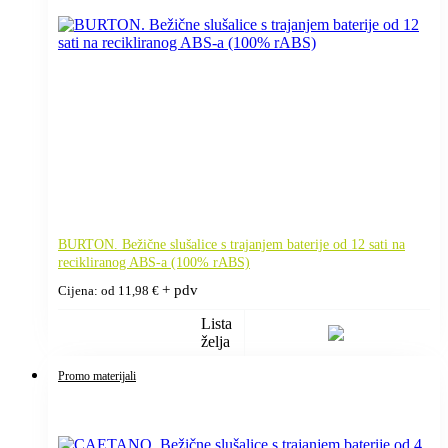
BURTON. Bežične slušalice s trajanjem baterije od 12 sati na
recikliranog ABS-a (100% rABS)
+ pdv
Cijena: od
11,98
€
Lista
želja
Promo materijali