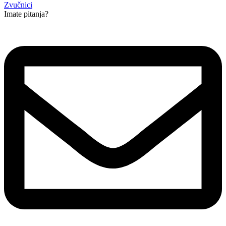
Zvučnici
Imate pitanja?