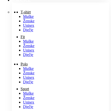
MAJICE
T-shirt
Muške
Ženske
Unisex
Dječje
Fit
Muške
Ženske
Unisex
Dječje
Polo
Muške
Ženske
Unisex
Dječje
Sport
Muške
Ženske
Unisex
Dječje