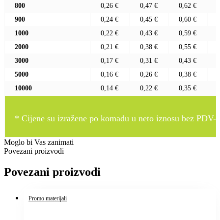
800
0,26 €
0,47 €
0,62 €
900
0,24 €
0,45 €
0,60 €
1000
0,22 €
0,43 €
0,59 €
2000
0,21 €
0,38 €
0,55 €
3000
0,17 €
0,31 €
0,43 €
5000
0,16 €
0,26 €
0,38 €
10000
0,14 €
0,22 €
0,35 €
* Cijene su izražene po komadu u neto iznosu bez PDV-a
Moglo bi Vas zanimati
Povezani proizvodi
Povezani proizvodi
Promo materijali