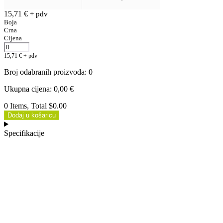
15,71
€
+ pdv
Boja
Crna
Cijena
15,71
€
+ pdv
Broj odabranih proizvoda
:
0
Ukupna cijena
:
0,00
€
0 Items, Total $0.00
Dodaj u košaricu
Specifikacije