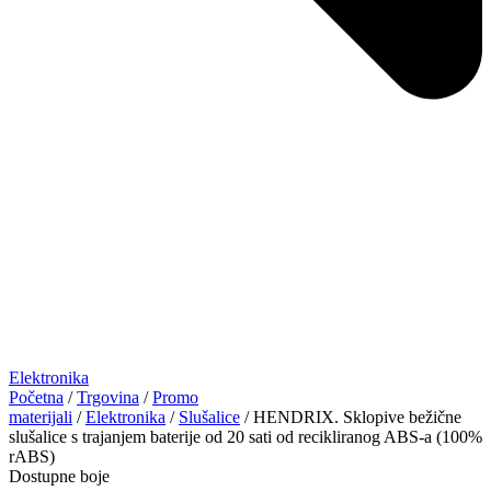
Elektronika
Početna
/
Trgovina
/
Promo
materijali
/
Elektronika
/
Slušalice
/ HENDRIX. Sklopive bežične
slušalice s trajanjem baterije od 20 sati od recikliranog ABS-a (100%
rABS)
Dostupne boje