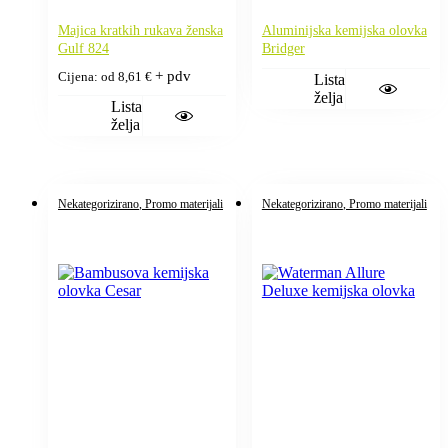
Majica kratkih rukava ženska
Aluminijska kemijska olovka
Gulf 824
Bridger
+ pdv
Cijena: od
8,61
€
Lista
želja
Lista
želja
Nekategorizirano
, Promo materijali
Nekategorizirano
, Promo materijali