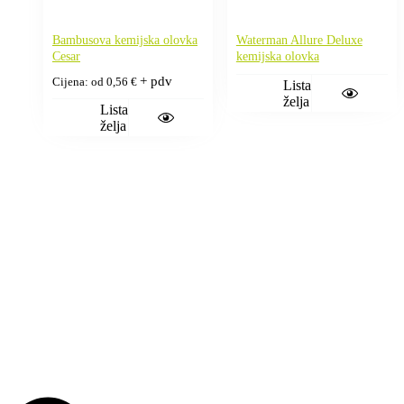
Bambusova kemijska olovka
Waterman Allure Deluxe
Cesar
kemijska olovka
+ pdv
Cijena: od
0,56
€
Lista
želja
Lista
želja