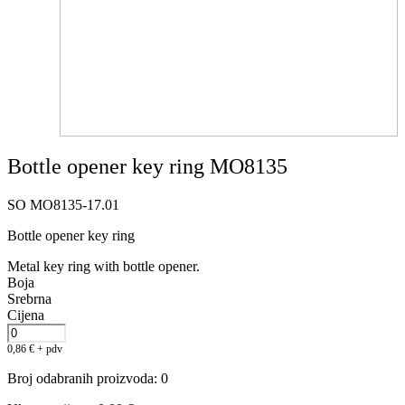
Bottle opener key ring MO8135
SO MO8135-17.01
Bottle opener key ring
Metal key ring with bottle opener.
Boja
Srebrna
Cijena
0,86
€
+ pdv
Broj odabranih proizvoda
:
0