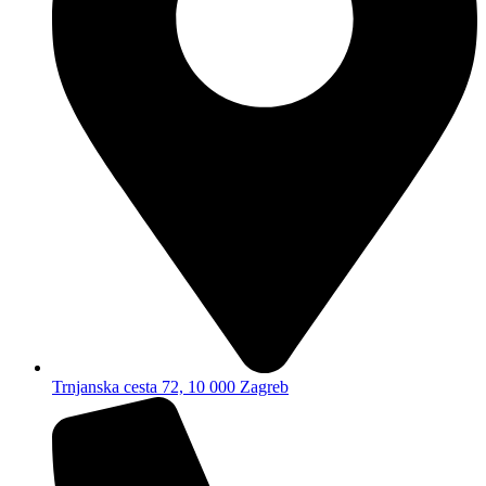
Trnjanska cesta 72, 10 000 Zagreb