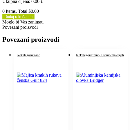
Ukupna cijena
:
0,00
€
0 Items, Total $0.00
Dodaj u košaricu
Moglo bi Vas zanimati
Povezani proizvodi
Povezani proizvodi
Nekategorizirano
Nekategorizirano
, Promo materijali