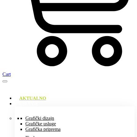
Cart
AKTUALNO
USLUGE
Grafički dizajn
Grafičke usluge
Grafička priprema