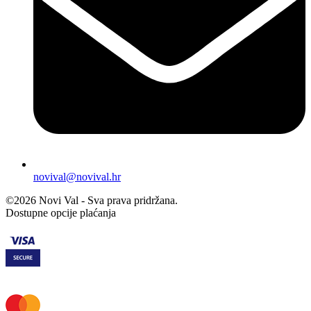
novival@novival.hr
©2026 Novi Val - Sva prava pridržana.
Dostupne opcije plaćanja