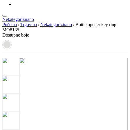
KATALOZI
Nekategorizirano
Početna
/
Trgovina
/
Nekategorizirano
/ Bottle opener key ring
MO8135
Dostupne boje