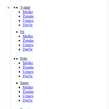
T-shirt
Muške
Ženske
Unisex
Dječje
Fit
Muške
Ženske
Unisex
Dječje
Polo
Muške
Ženske
Unisex
Dječje
Sport
Muške
Ženske
Unisex
Dječje