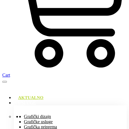
Cart
AKTUALNO
USLUGE
Grafički dizajn
Grafičke usluge
Grafička priprema