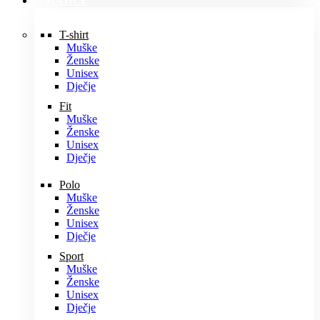
MAJICE
T-shirt
Muške
Ženske
Unisex
Dječje
Fit
Muške
Ženske
Unisex
Dječje
Polo
Muške
Ženske
Unisex
Dječje
Sport
Muške
Ženske
Unisex
Dječje