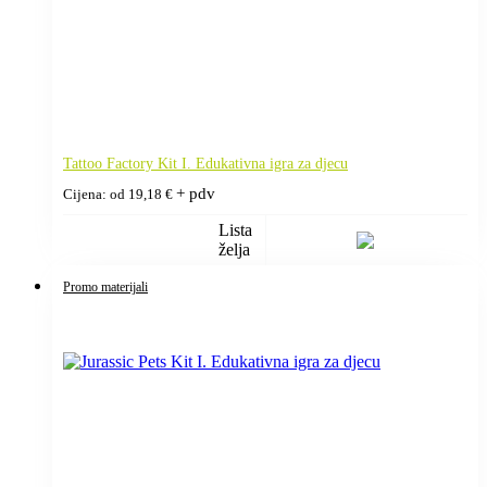
Tattoo Factory Kit I. Edukativna igra za djecu
+ pdv
Cijena: od
19,18
€
Lista
želja
Promo materijali