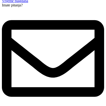
Vrijeme blagdana
Imate pitanja?