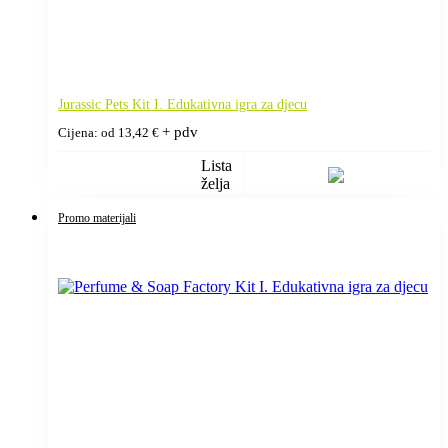
Jurassic Pets Kit I. Edukativna igra za djecu
+ pdv
Cijena: od
13,42
€
Lista
želja
Promo materijali