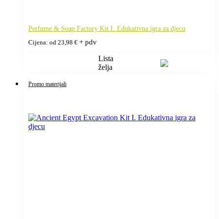
Perfume & Soap Factory Kit I. Edukativna igra za djecu
+ pdv
Cijena: od
23,98
€
Lista
želja
Promo materijali