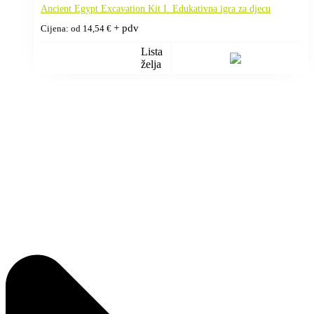
Ancient Egypt Excavation Kit I. Edukativna igra za djecu
+ pdv
Cijena: od
14,54
€
Lista
želja