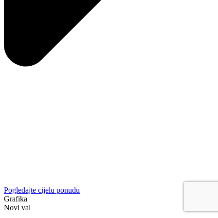
Pogledajte cijelu ponudu
Grafika
Novi val