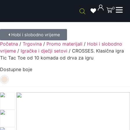
0
Hobi i slobodno vrijeme
Početna
/
Trgovina
/
Promo materijali
/
Hobi i slobodno
vrijeme
/
Igračke i dječji setovi
/ CROSSES. Klasična igra
Tic Tac Toe od 10 komada od drva za igru
Dostupne boje