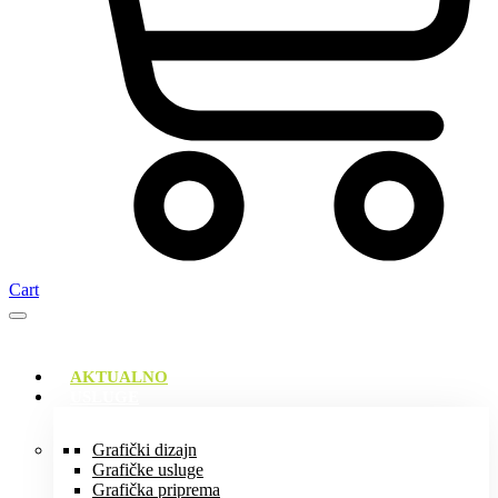
Cart
AKTUALNO
USLUGE
Grafički dizajn
Grafičke usluge
Grafička priprema