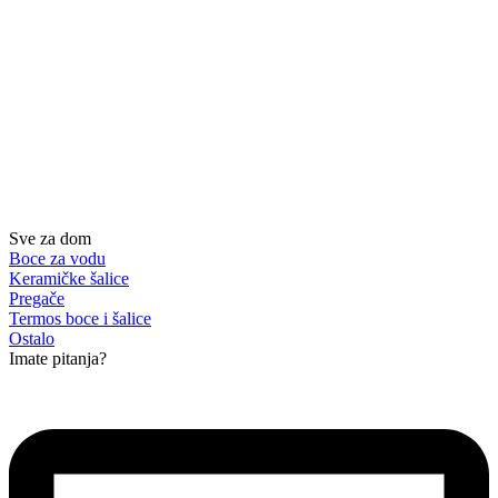
Sve za dom
Boce za vodu
Keramičke šalice
Pregače
Termos boce i šalice
Ostalo
Imate pitanja?