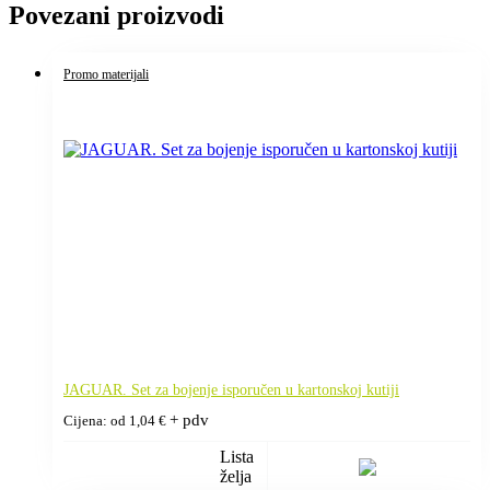
Povezani proizvodi
Promo materijali
JAGUAR. Set za bojenje isporučen u kartonskoj kutiji
+ pdv
Cijena: od
1,04
€
Lista
želja