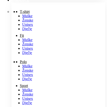
MAJICE
T-shirt
Muške
Ženske
Unisex
Dječje
Fit
Muške
Ženske
Unisex
Dječje
Polo
Muške
Ženske
Unisex
Dječje
Sport
Muške
Ženske
Unisex
Dječje