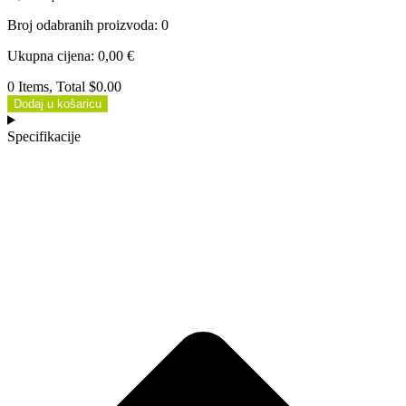
Broj odabranih proizvoda
:
0
Ukupna cijena
:
0,00
€
0 Items, Total $0.00
Dodaj u košaricu
Specifikacije