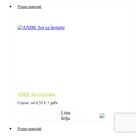
Promo materijali
ANIM. Set za bojanje
+ pdv
Cijena: od
0,55
€
Lista
želja
Promo materijali