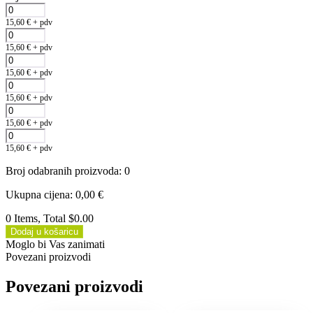
15,60
€
+ pdv
15,60
€
+ pdv
15,60
€
+ pdv
15,60
€
+ pdv
15,60
€
+ pdv
15,60
€
+ pdv
Broj odabranih proizvoda
:
0
Ukupna cijena
:
0,00
€
0 Items, Total $0.00
Dodaj u košaricu
Moglo bi Vas zanimati
Povezani proizvodi
Povezani proizvodi