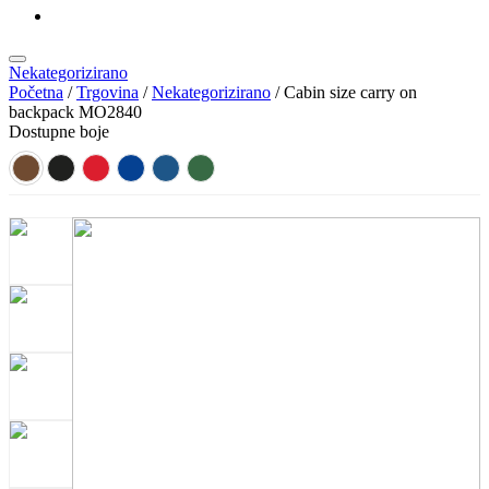
KATALOZI
Nekategorizirano
Početna
/
Trgovina
/
Nekategorizirano
/ Cabin size carry on
backpack MO2840
Dostupne boje