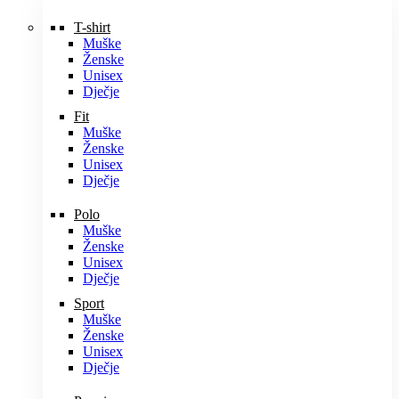
T-shirt
Muške
Ženske
Unisex
Dječje
Fit
Muške
Ženske
Unisex
Dječje
Polo
Muške
Ženske
Unisex
Dječje
Sport
Muške
Ženske
Unisex
Dječje