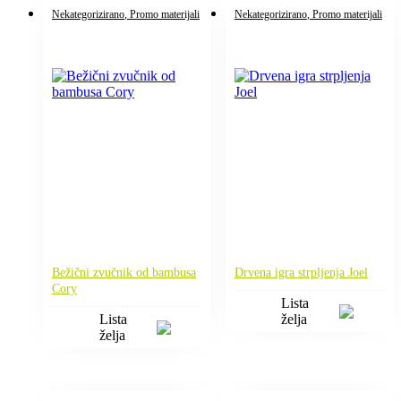
Nekategorizirano
, Promo materijali
Nekategorizirano
, Promo materijali
Bežični zvučnik od bambusa
Drvena igra strpljenja Joel
Cory
Lista
Lista
želja
želja