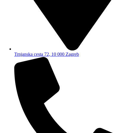
Trnjanska cesta 72, 10 000 Zagreb