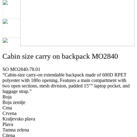
Cabin size carry on backpack MO2840
SO MO2840-78.01
“Cabin-size carry-on extendable backpack made of 600D RPET
polyester with 180o opening. Features a main compartment with
two open sections, mesh division, padded 15″” laptop pocket, and
luggage strap.”
Boja
Boja zemlje
Crna
Crvena
Kraljevsko plava
Plava
Tamna zelena
Cijena