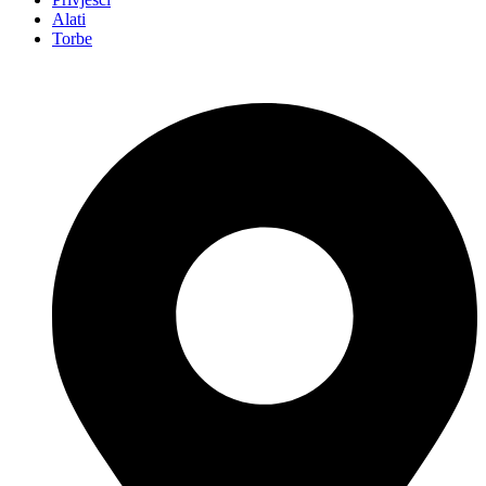
Alati
Torbe