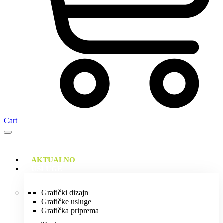
Cart
AKTUALNO
USLUGE
Grafički dizajn
Grafičke usluge
Grafička priprema