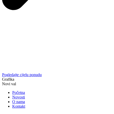
Pogledajte cijelu ponudu
Grafika
Novi val
Početna
Novosti
O nama
Kontakt