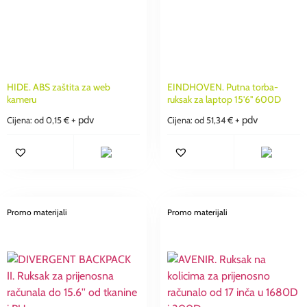
HIDE. ABS zaštita za web
EINDHOVEN. Putna torba-
kameru
ruksak za laptop 15'6'' 600D
+ pdv
+ pdv
Cijena: od
0,15
€
Cijena: od
51,34
€
Promo materijali
Promo materijali