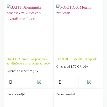
BAITT. Aluminijski privjesak
PORTHOS. Metalni privjesak
za ključeve s otvaračem za boce
+ pdv
Cijena: od
1,79
€
+ pdv
Cijena: od
0,22
€
Promo materijali
Promo materijali