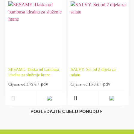
SESAME. Daska od bambusa
SALVY. Set od 2 dijela za
idealna za služenje hrane
salatu
+ pdv
+ pdv
Cijena: od
3,79
€
Cijena: od
1,73
€
POGLEDAJTE CIJELU PONUDU