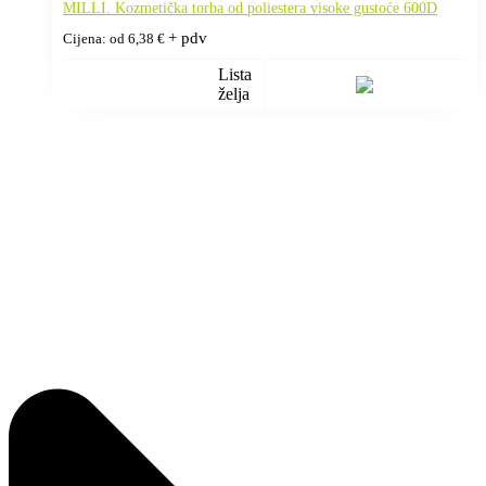
MILLI. Kozmetička torba od poliestera visoke gustoće 600D
+ pdv
Cijena: od
6,38
€
Lista
želja