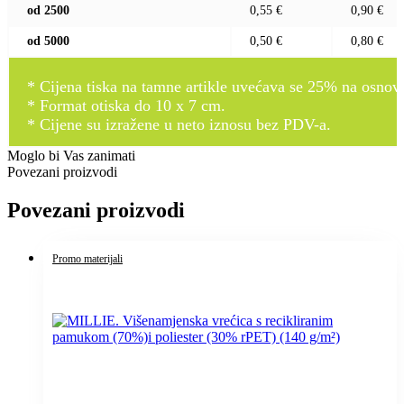
od 2500
0,55 €
0,90 €
od 5000
0,50 €
0,80 €
* Cijena tiska na tamne artikle uvećava se 25% na osnovnu
* Format otiska do 10 x 7 cm.
* Cijene su izražene u neto iznosu bez PDV-a.
Moglo bi Vas zanimati
Povezani proizvodi
Povezani proizvodi
Promo materijali