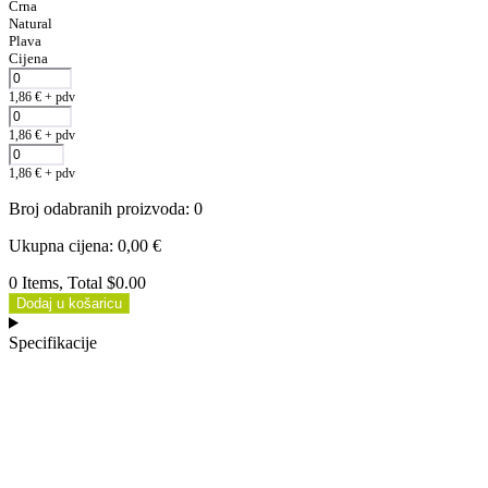
Crna
Natural
Plava
Cijena
1,86
€
+ pdv
1,86
€
+ pdv
1,86
€
+ pdv
Broj odabranih proizvoda
:
0
Ukupna cijena
:
0,00
€
0 Items, Total $0.00
Dodaj u košaricu
Specifikacije