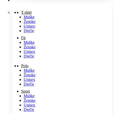
MAJICE
T-shirt
Muške
Ženske
Unisex
Dječje
Fit
Muške
Ženske
Unisex
Dječje
Polo
Muške
Ženske
Unisex
Dječje
Sport
Muške
Ženske
Unisex
Dječje