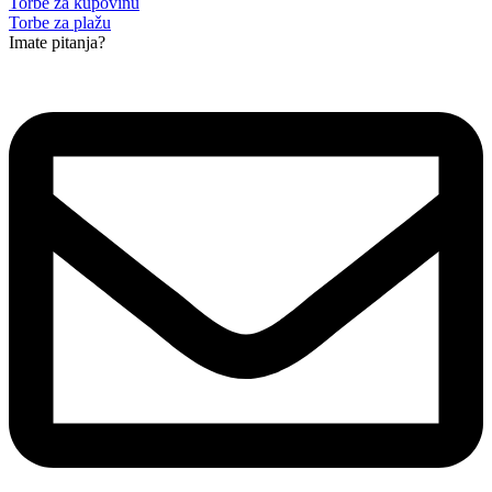
Torbe za kupovinu
Torbe za plažu
Imate pitanja?