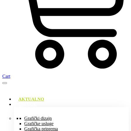
Cart
AKTUALNO
USLUGE
Grafički dizajn
Grafičke usluge
Grafička priprema