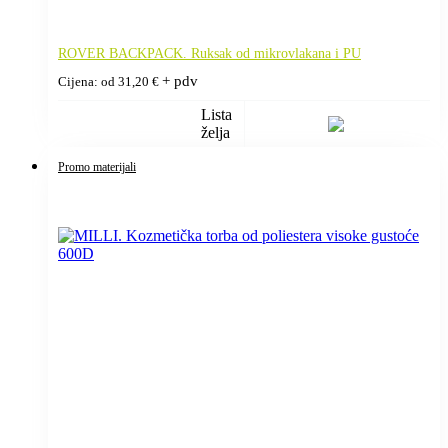
ROVER BACKPACK. Ruksak od mikrovlakana i PU
+ pdv
Cijena: od
31,20
€
Lista
želja
Promo materijali