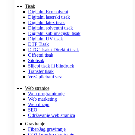
Tisak
Digitalni Eco solvent
Digitalni laserski tisak
Digitalni latex tisak
Digitalni solventni tisak
Digitalni sublimacijski tisak
Digitalni UV tisak
DTF Tisak
DTG Tisak / Direktni tisak
Offsetni tisak
Sitotisak
Slijepi tisak ili blindruck
Transfer tisak
Vez/aplicirani vez
Web stranice
Web programiranje
Web marketing
Web dizajn
SEO
Održavanje web stranica
Graviranje
Fiber/Jag graviranje
CO2 lasersko graviranje