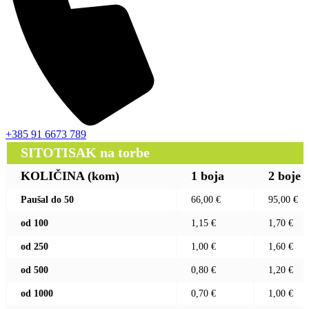
+385 91 6673 789
SITOTISAK na torbe
KOLIČINA (kom)
1 boja
2 boje
Paušal do 50
66,00 €
95,00 €
od 100
1,15 €
1,70 €
od 250
1,00 €
1,60 €
od 500
0,80 €
1,20 €
od 1000
0,70 €
1,00 €