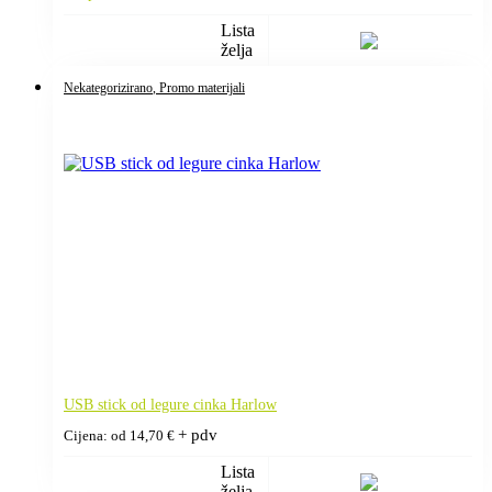
Lista
želja
Nekategorizirano
, Promo materijali
USB stick od legure cinka Harlow
+ pdv
Cijena: od
14,70
€
Lista
želja