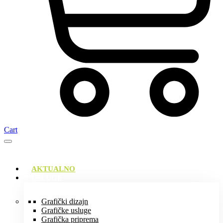
Cart
AKTUALNO
USLUGE
Grafički dizajn
Grafičke usluge
Grafička priprema