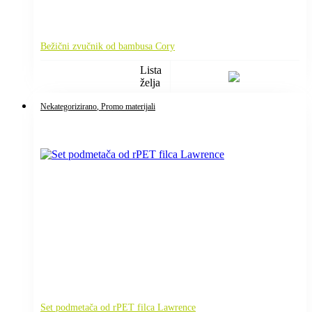
Bežični zvučnik od bambusa Cory
Lista
želja
Nekategorizirano
, Promo materijali
Set podmetača od rPET filca Lawrence