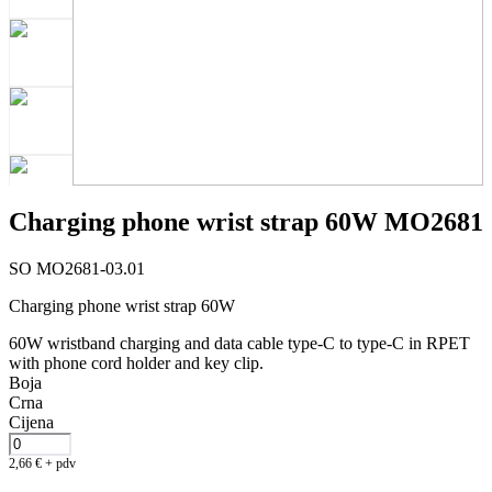
Charging phone wrist strap 60W MO2681
SO MO2681-03.01
Charging phone wrist strap 60W
60W wristband charging and data cable type-C to type-C in RPET
with phone cord holder and key clip.
Boja
Crna
Cijena
2,66
€
+ pdv