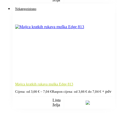
Nekategorizirano
Majica kratkih rukava muška Edge 813
+ pdv
Cijena: od
3,66
€
–
7,04
€
Raspon cijena: od 3,66 € do 7,04 €
Lista
želja