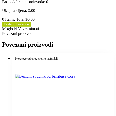
Broj odabranih proizvoda
:
0
Ukupna cijena
:
0,00
€
0 Items, Total $0.00
Dodaj u košaricu
Moglo bi Vas zanimati
Povezani proizvodi
Povezani proizvodi
Nekategorizirano
, Promo materijali