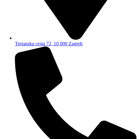
Trnjanska cesta 72, 10 000 Zagreb