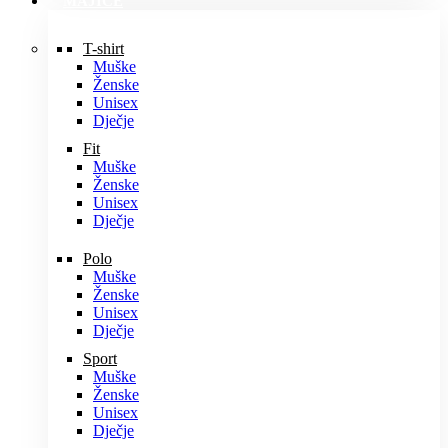
MAJICE
T-shirt
Muške
Ženske
Unisex
Dječje
Fit
Muške
Ženske
Unisex
Dječje
Polo
Muške
Ženske
Unisex
Dječje
Sport
Muške
Ženske
Unisex
Dječje