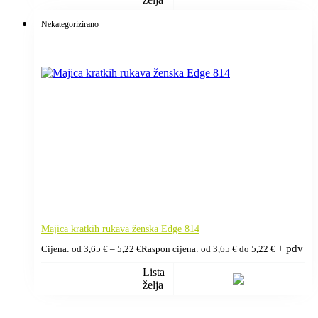
Nekategorizirano
Majica kratkih rukava ženska Edge 814
+ pdv
Cijena: od
3,65
€
–
5,22
€
Raspon cijena: od 3,65 € do 5,22 €
Lista
želja