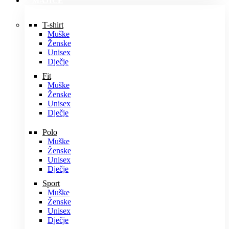
MAJICE
T-shirt
Muške
Ženske
Unisex
Dječje
Fit
Muške
Ženske
Unisex
Dječje
Polo
Muške
Ženske
Unisex
Dječje
Sport
Muške
Ženske
Unisex
Dječje