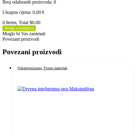
Broj odabranih proizvoda
:
0
Ukupna cijena
:
0,00
€
0 Items, Total $0.00
Dodaj u košaricu
Moglo bi Vas zanimati
Povezani proizvodi
Povezani proizvodi
Nekategorizirano
, Promo materijali