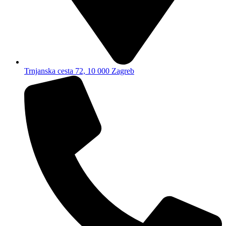
Trnjanska cesta 72, 10 000 Zagreb