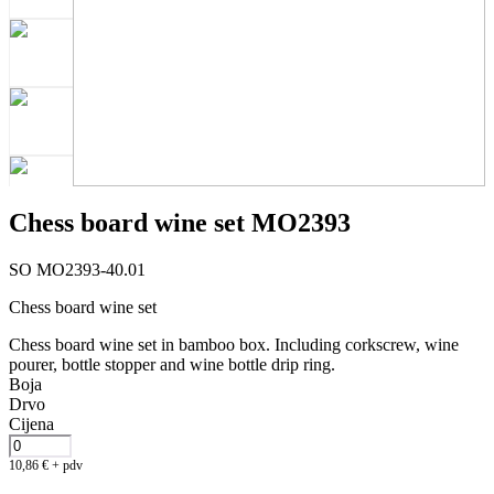
Chess board wine set MO2393
SO MO2393-40.01
Chess board wine set
Chess board wine set in bamboo box. Including corkscrew, wine
pourer, bottle stopper and wine bottle drip ring.
Boja
Drvo
Cijena
10,86
€
+ pdv