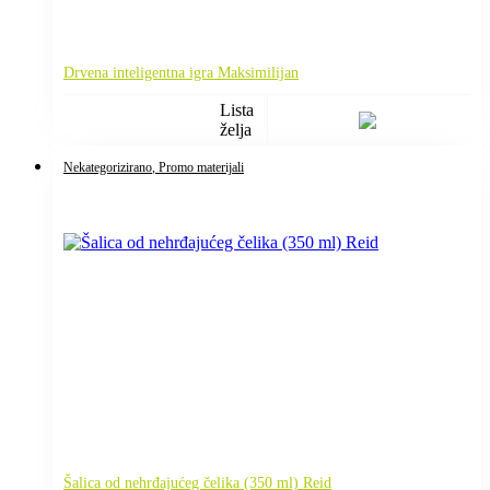
Drvena inteligentna igra Maksimilijan
Lista
želja
Nekategorizirano
, Promo materijali
Šalica od nehrđajućeg čelika (350 ml) Reid