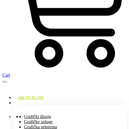
Cart
AKTUALNO
USLUGE
Grafički dizajn
Grafičke usluge
Grafička priprema