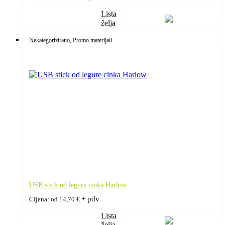
Lista
želja
Nekategorizirano
, Promo materijali
USB stick od legure cinka Harlow
+ pdv
Cijena: od
14,70
€
Lista
želja